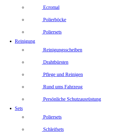
Ecromal
Polierböcke
Poliersets
Reinigung
Reinigungsscheiben
Drahtbürsten
Pflege und Reinigen
Rund ums Fahrzeug
Persönliche Schutzausrüstung
Sets
Poliersets
Schleifsets