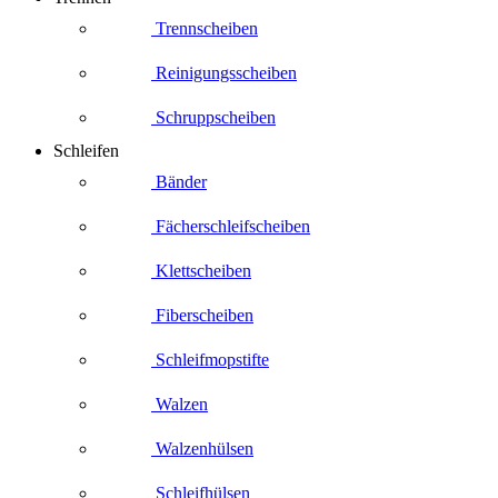
Trennscheiben
Reinigungsscheiben
Schruppscheiben
Schleifen
Bänder
Fächerschleifscheiben
Klettscheiben
Fiberscheiben
Schleifmopstifte
Walzen
Walzenhülsen
Schleifhülsen