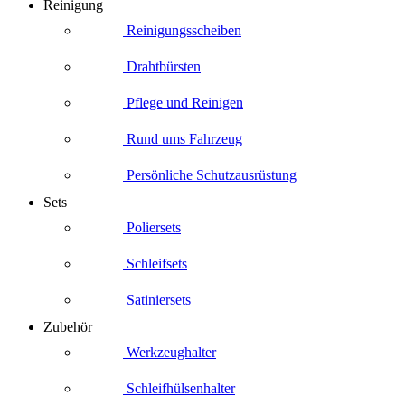
Reinigung
Reinigungsscheiben
Drahtbürsten
Pflege und Reinigen
Rund ums Fahrzeug
Persönliche Schutzausrüstung
Sets
Poliersets
Schleifsets
Satiniersets
Zubehör
Werkzeughalter
Schleifhülsenhalter