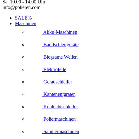
Sa. 10.00 - 14.00 Uhr
info@polieren.com
SALE%
Maschinen
Akku-Maschinen
Bandschleifgeräte
Biegsame Wellen
Elektrofeile
Geradschleifer
Kantenentgrater
Kehlnahtschleifer
Poliermaschinen
Satiniermaschinen