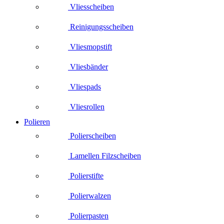
Vliesscheiben
Reinigungsscheiben
Vliesmopstift
Vliesbänder
Vliespads
Vliesrollen
Polieren
Polierscheiben
Lamellen Filzscheiben
Polierstifte
Polierwalzen
Polierpasten