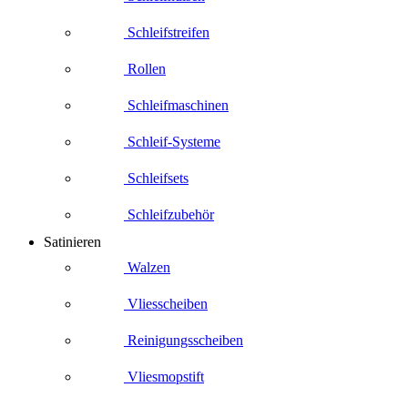
Schleifstreifen
Rollen
Schleifmaschinen
Schleif-Systeme
Schleifsets
Schleifzubehör
Satinieren
Walzen
Vliesscheiben
Reinigungsscheiben
Vliesmopstift