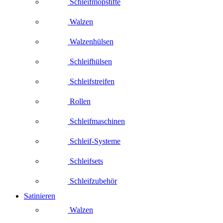
Schleifmopstifte
Walzen
Walzenhülsen
Schleifhülsen
Schleifstreifen
Rollen
Schleifmaschinen
Schleif-Systeme
Schleifsets
Schleifzubehör
Satinieren
Walzen