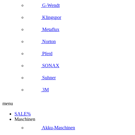
G-Wendt
Klingspor
Metaflux
Norton
Pferd
SONAX
Suhner
3M
menu
SALE%
Maschinen
Akku-Maschinen