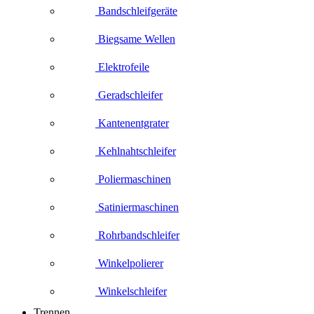
Bandschleifgeräte
Biegsame Wellen
Elektrofeile
Geradschleifer
Kantenentgrater
Kehlnahtschleifer
Poliermaschinen
Satiniermaschinen
Rohrbandschleifer
Winkelpolierer
Winkelschleifer
Trennen