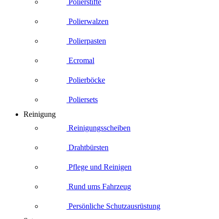
Polierstifte
Polierwalzen
Polierpasten
Ecromal
Polierböcke
Poliersets
Reinigung
Reinigungsscheiben
Drahtbürsten
Pflege und Reinigen
Rund ums Fahrzeug
Persönliche Schutzausrüstung