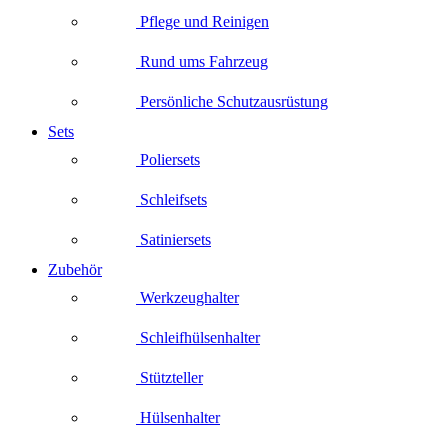
Pflege und Reinigen
Rund ums Fahrzeug
Persönliche Schutzausrüstung
Sets
Poliersets
Schleifsets
Satiniersets
Zubehör
Werkzeughalter
Schleifhülsenhalter
Stützteller
Hülsenhalter