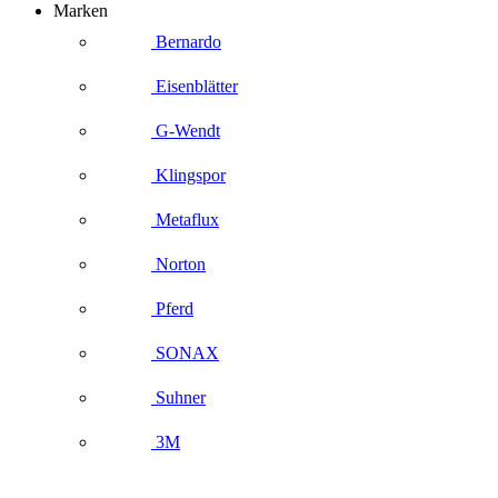
Marken
Bernardo
Eisenblätter
G-Wendt
Klingspor
Metaflux
Norton
Pferd
SONAX
Suhner
3M