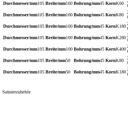
105
100
45
K60
105
100
45
K80
105
100
45
K180
105
100
45
K280
105
100
45
K400
105
50
45
K80
105
50
45
K180
105
50
45
K240
Satinierzubehör