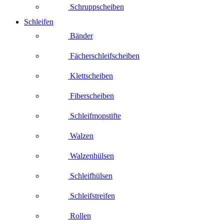
Schruppscheiben
Schleifen
Bänder
Fächerschleifscheiben
Klettscheiben
Fiberscheiben
Schleifmopstifte
Walzen
Walzenhülsen
Schleifhülsen
Schleifstreifen
Rollen