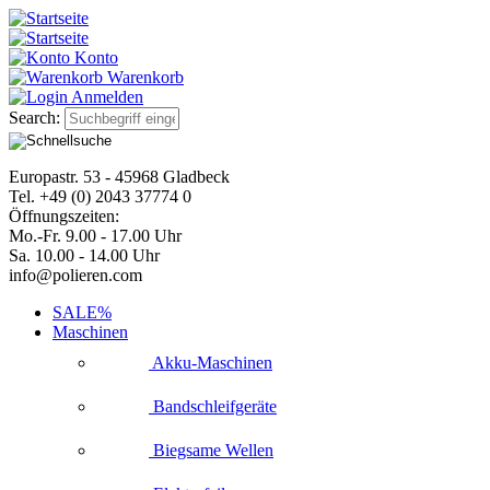
Konto
Warenkorb
Anmelden
Search:
Europastr. 53 - 45968 Gladbeck
Tel. +49 (0) 2043 37774 0
Öffnungszeiten:
Mo.-Fr. 9.00 - 17.00 Uhr
Sa. 10.00 - 14.00 Uhr
info@polieren.com
SALE%
Maschinen
Akku-Maschinen
Bandschleifgeräte
Biegsame Wellen