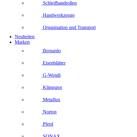
Schleifbandrollen
Handwerkzeuge
Organisation und Transport
Neuheiten
Marken
Bernardo
Eisenblätter
G-Wendt
Klingspor
Metaflux
Norton
Pferd
SONAX