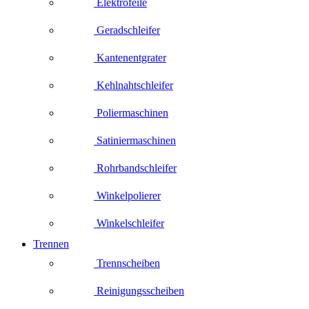
Elektrofeile
Geradschleifer
Kantenentgrater
Kehlnahtschleifer
Poliermaschinen
Satiniermaschinen
Rohrbandschleifer
Winkelpolierer
Winkelschleifer
Trennen
Trennscheiben
Reinigungsscheiben