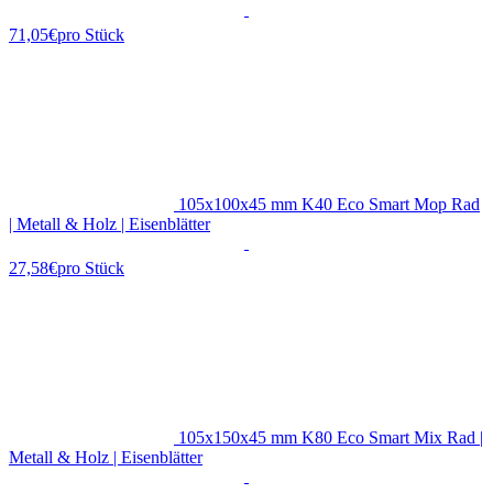
71,05€
pro Stück
105x100x45 mm K40 Eco Smart Mop Rad
| Metall & Holz | Eisenblätter
27,58€
pro Stück
105x150x45 mm K80 Eco Smart Mix Rad |
Metall & Holz | Eisenblätter