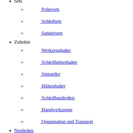
Sets
Poliersets
Schleifsets
Satiniersets
Zubehör
Werkzeughalter
Schleifhülsenhalter
Stützteller
Hülsenhalter
Schleifbandrollen
Handwerkzeuge
Organisation und Transport
Neuheiten