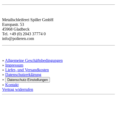
KONTAKT
Metallschleiferei Spiller GmbH
Europastr. 53
45968 Gladbeck
Tel. +49 (0) 2043 37774 0
info@polieren.com
INFORMATIONEN
»
Allgemeine Geschäftsbedingungen
»
Impressum
»
Liefer- und Versandkosten
»
Datenschutzerklärung
»
Datenschutz-Einstellungen
»
Kontakt
Vertrag widerrufen
ZAHLUNGSMETHODEN