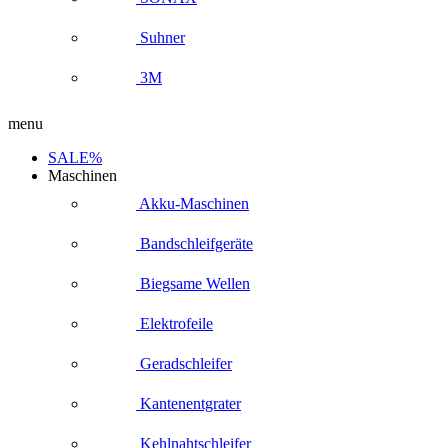
Suhner
3M
menu
SALE%
Maschinen
Akku-Maschinen
Bandschleifgeräte
Biegsame Wellen
Elektrofeile
Geradschleifer
Kantenentgrater
Kehlnahtschleifer