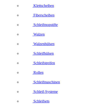
Klettscheiben
Fiberscheiben
Schleifmopstifte
Walzen
Walzenhülsen
Schleifhülsen
Schleifstreifen
Rollen
Schleifmaschinen
Schleif-Systeme
Schleifsets