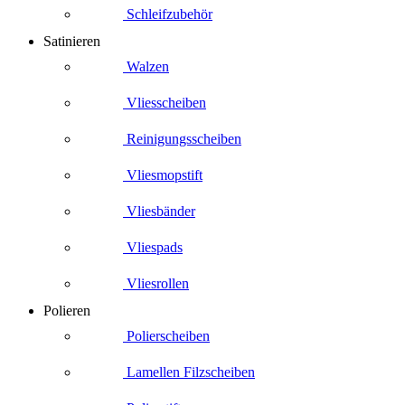
Schleifzubehör
Satinieren
Walzen
Vliesscheiben
Reinigungsscheiben
Vliesmopstift
Vliesbänder
Vliespads
Vliesrollen
Polieren
Polierscheiben
Lamellen Filzscheiben