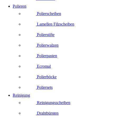
Polieren
Polierscheiben
Lamellen Filzscheiben
Polierstifte
Polierwalzen
Polierpasten
Ecromal
Polierböcke
Poliersets
Reinigung
Reinigungsscheiben
Drahtbürsten