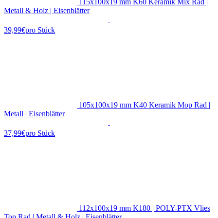
115x100x19 mm K60 Keramik Mix Rad |
Metall & Holz | Eisenblätter
39,99€
pro Stück
105x100x19 mm K40 Keramik Mop Rad |
Metall | Eisenblätter
37,99€
pro Stück
112x100x19 mm K180 | POLY-PTX Vlies
Top Rad | Metall & Holz | Eisenblätter