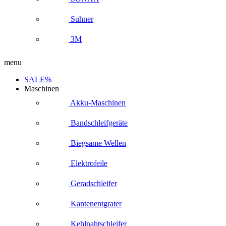
Suhner
3M
menu
SALE%
Maschinen
Akku-Maschinen
Bandschleifgeräte
Biegsame Wellen
Elektrofeile
Geradschleifer
Kantenentgrater
Kehlnahtschleifer