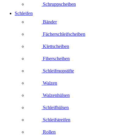
Schruppscheiben
Schleifen
Bänder
Fächerschleifscheiben
Klettscheiben
Fiberscheiben
Schleifmopstifte
Walzen
Walzenhülsen
Schleifhülsen
Schleifstreifen
Rollen