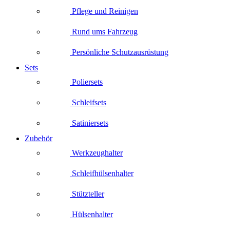
Pflege und Reinigen
Rund ums Fahrzeug
Persönliche Schutzausrüstung
Sets
Poliersets
Schleifsets
Satiniersets
Zubehör
Werkzeughalter
Schleifhülsenhalter
Stützteller
Hülsenhalter