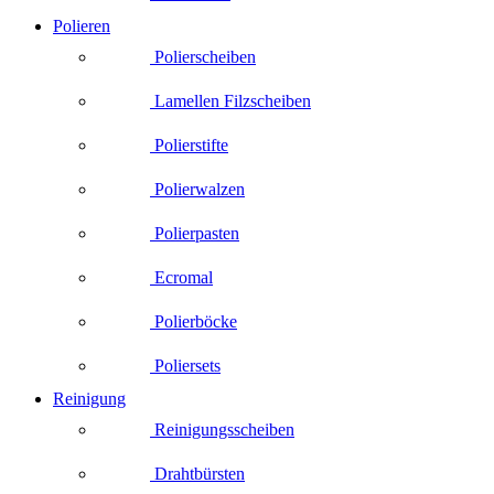
Polieren
Polierscheiben
Lamellen Filzscheiben
Polierstifte
Polierwalzen
Polierpasten
Ecromal
Polierböcke
Poliersets
Reinigung
Reinigungsscheiben
Drahtbürsten