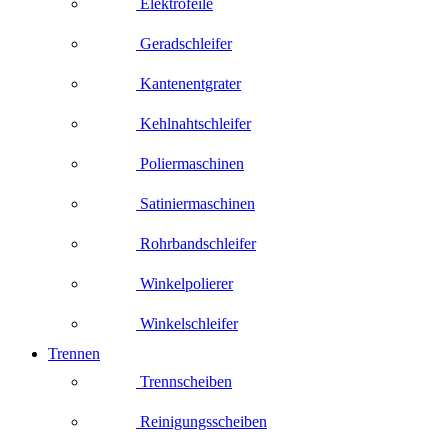
Elektrofeile
Geradschleifer
Kantenentgrater
Kehlnahtschleifer
Poliermaschinen
Satiniermaschinen
Rohrbandschleifer
Winkelpolierer
Winkelschleifer
Trennen
Trennscheiben
Reinigungsscheiben