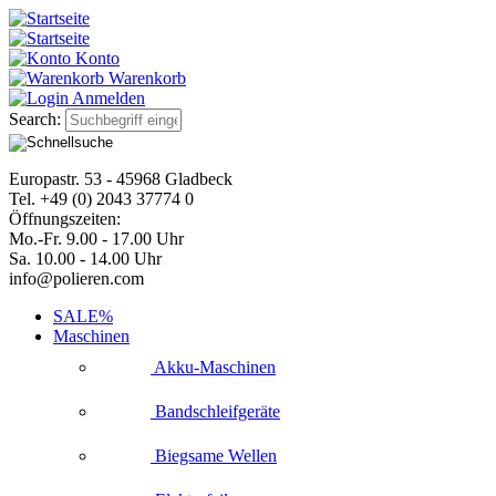
Konto
Warenkorb
Anmelden
Search:
Europastr. 53 - 45968 Gladbeck
Tel. +49 (0) 2043 37774 0
Öffnungszeiten:
Mo.-Fr. 9.00 - 17.00 Uhr
Sa. 10.00 - 14.00 Uhr
info@polieren.com
SALE%
Maschinen
Akku-Maschinen
Bandschleifgeräte
Biegsame Wellen