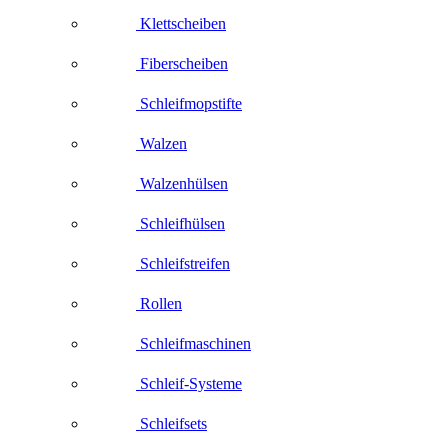
Klettscheiben
Fiberscheiben
Schleifmopstifte
Walzen
Walzenhülsen
Schleifhülsen
Schleifstreifen
Rollen
Schleifmaschinen
Schleif-Systeme
Schleifsets