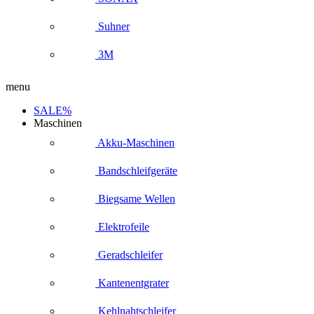
Suhner
3M
menu
SALE%
Maschinen
Akku-Maschinen
Bandschleifgeräte
Biegsame Wellen
Elektrofeile
Geradschleifer
Kantenentgrater
Kehlnahtschleifer