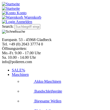
Konto
Warenkorb
Anmelden
Search:
Europastr. 53 - 45968 Gladbeck
Tel. +49 (0) 2043 37774 0
Öffnungszeiten:
Mo.-Fr. 9.00 - 17.00 Uhr
Sa. 10.00 - 14.00 Uhr
info@polieren.com
SALE%
Maschinen
Akku-Maschinen
Bandschleifgeräte
Biegsame Wellen