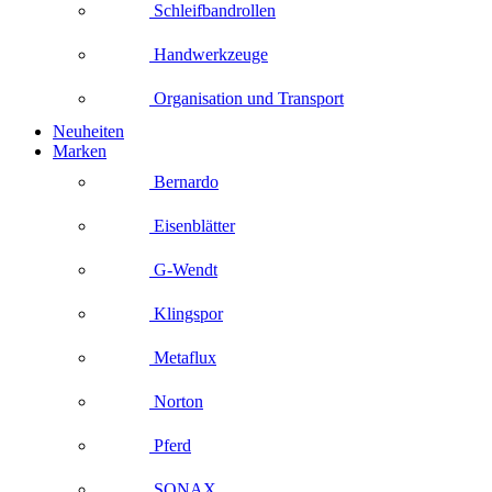
Schleifbandrollen
Handwerkzeuge
Organisation und Transport
Neuheiten
Marken
Bernardo
Eisenblätter
G-Wendt
Klingspor
Metaflux
Norton
Pferd
SONAX