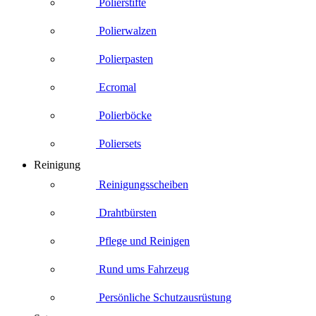
Polierstifte
Polierwalzen
Polierpasten
Ecromal
Polierböcke
Poliersets
Reinigung
Reinigungsscheiben
Drahtbürsten
Pflege und Reinigen
Rund ums Fahrzeug
Persönliche Schutzausrüstung