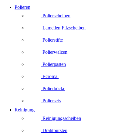
Polieren
Polierscheiben
Lamellen Filzscheiben
Polierstifte
Polierwalzen
Polierpasten
Ecromal
Polierböcke
Poliersets
Reinigung
Reinigungsscheiben
Drahtbürsten