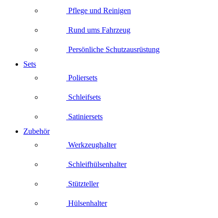
Pflege und Reinigen
Rund ums Fahrzeug
Persönliche Schutzausrüstung
Sets
Poliersets
Schleifsets
Satiniersets
Zubehör
Werkzeughalter
Schleifhülsenhalter
Stützteller
Hülsenhalter