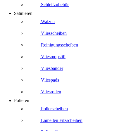
Schleifzubehör
Satinieren
Walzen
Vliesscheiben
Reinigungsscheiben
Vliesmopstift
Vliesbänder
Vliespads
Vliesrollen
Polieren
Polierscheiben
Lamellen Filzscheiben