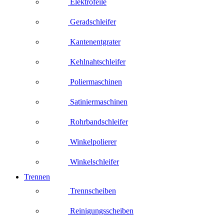
Elektrofeile
Geradschleifer
Kantenentgrater
Kehlnahtschleifer
Poliermaschinen
Satiniermaschinen
Rohrbandschleifer
Winkelpolierer
Winkelschleifer
Trennen
Trennscheiben
Reinigungsscheiben