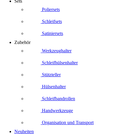
Sets
Poliersets
Schleifsets
Satiniersets
Zubehör
Werkzeughalter
Schleifhülsenhalter
Stützteller
Hülsenhalter
Schleifbandrollen
Handwerkzeuge
Organisation und Transport
Neuheiten