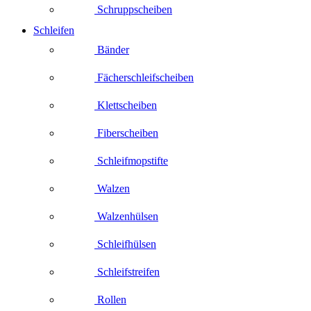
Schruppscheiben
Schleifen
Bänder
Fächerschleifscheiben
Klettscheiben
Fiberscheiben
Schleifmopstifte
Walzen
Walzenhülsen
Schleifhülsen
Schleifstreifen
Rollen