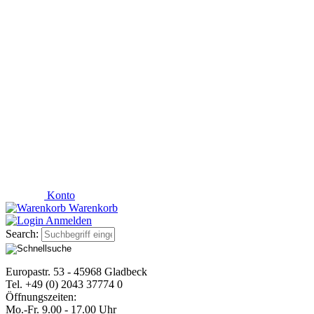
Konto
Warenkorb
Anmelden
Search:
Europastr. 53 - 45968 Gladbeck
Tel. +49 (0) 2043 37774 0
Öffnungszeiten:
Mo.-Fr. 9.00 - 17.00 Uhr