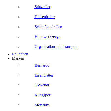
Stützteller
Hülsenhalter
Schleifbandrollen
Handwerkzeuge
Organisation und Transport
Neuheiten
Marken
Bernardo
Eisenblätter
G-Wendt
Klingspor
Metaflux