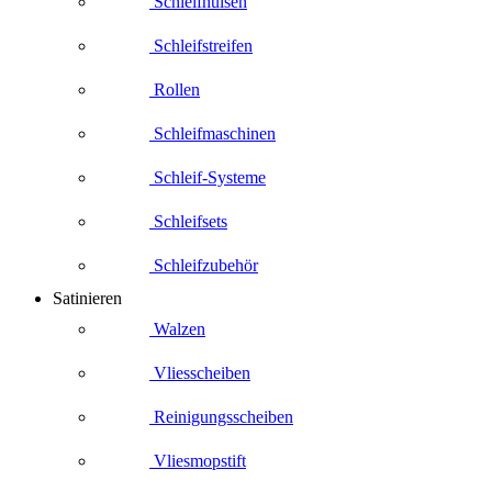
Schleifhülsen
Schleifstreifen
Rollen
Schleifmaschinen
Schleif-Systeme
Schleifsets
Schleifzubehör
Satinieren
Walzen
Vliesscheiben
Reinigungsscheiben
Vliesmopstift