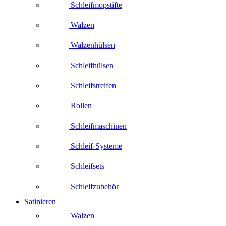
Schleifmopstifte
Walzen
Walzenhülsen
Schleifhülsen
Schleifstreifen
Rollen
Schleifmaschinen
Schleif-Systeme
Schleifsets
Schleifzubehör
Satinieren
Walzen