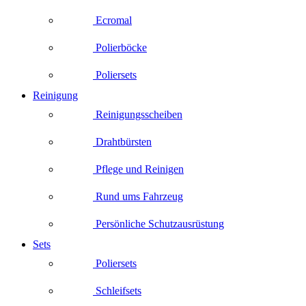
Ecromal
Polierböcke
Poliersets
Reinigung
Reinigungsscheiben
Drahtbürsten
Pflege und Reinigen
Rund ums Fahrzeug
Persönliche Schutzausrüstung
Sets
Poliersets
Schleifsets