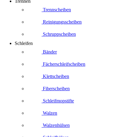
Trennen
Trennscheiben
Reinigungsscheiben
Schruppscheiben
Schleifen
Bänder
Fächerschleifscheiben
Klettscheiben
Fiberscheiben
Schleifmopstifte
Walzen
Walzenhülsen