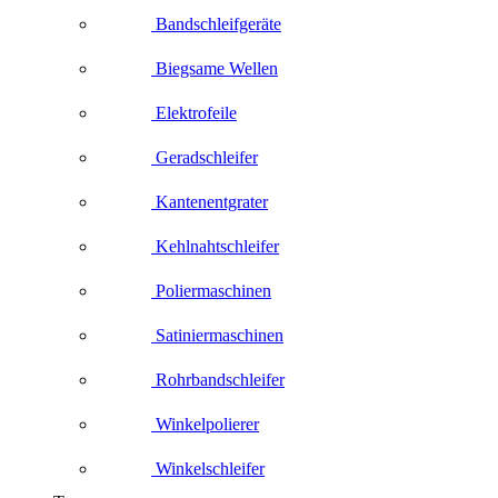
Bandschleifgeräte
Biegsame Wellen
Elektrofeile
Geradschleifer
Kantenentgrater
Kehlnahtschleifer
Poliermaschinen
Satiniermaschinen
Rohrbandschleifer
Winkelpolierer
Winkelschleifer