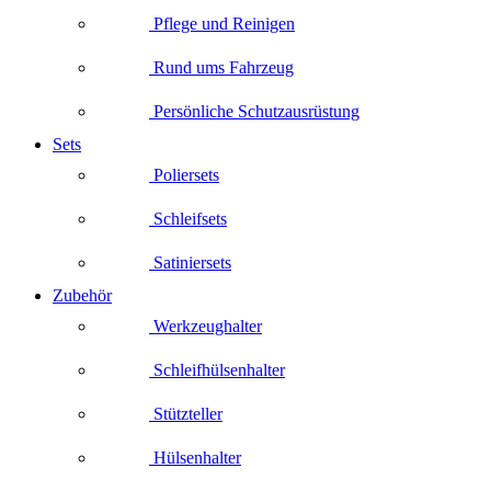
Pflege und Reinigen
Rund ums Fahrzeug
Persönliche Schutzausrüstung
Sets
Poliersets
Schleifsets
Satiniersets
Zubehör
Werkzeughalter
Schleifhülsenhalter
Stützteller
Hülsenhalter