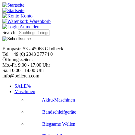
Konto
Warenkorb
Anmelden
Search:
Europastr. 53 - 45968 Gladbeck
Tel. +49 (0) 2043 37774 0
Öffnungszeiten:
Mo.-Fr. 9.00 - 17.00 Uhr
Sa. 10.00 - 14.00 Uhr
info@polieren.com
SALE%
Maschinen
Akku-Maschinen
Bandschleifgeräte
Biegsame Wellen