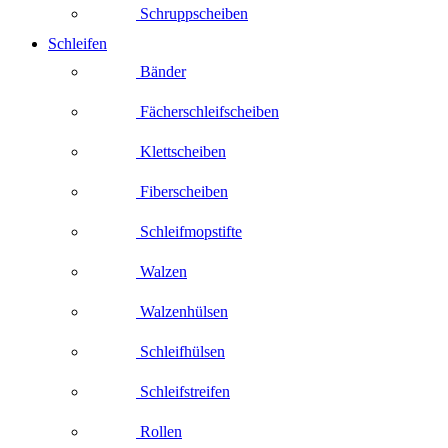
Schruppscheiben
Schleifen
Bänder
Fächerschleifscheiben
Klettscheiben
Fiberscheiben
Schleifmopstifte
Walzen
Walzenhülsen
Schleifhülsen
Schleifstreifen
Rollen