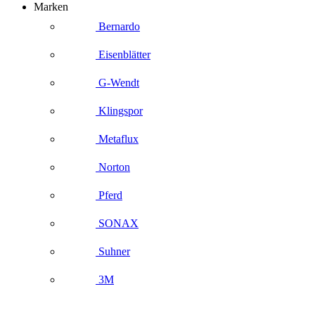
Marken
Bernardo
Eisenblätter
G-Wendt
Klingspor
Metaflux
Norton
Pferd
SONAX
Suhner
3M