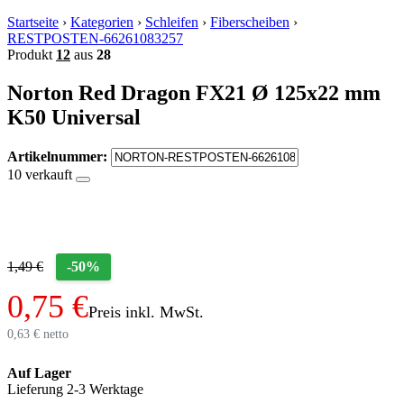
Startseite
›
Kategorien
›
Schleifen
›
Fiberscheiben
›
RESTPOSTEN-66261083257
Produkt
12
aus
28
Norton Red Dragon FX21 Ø 125x22 mm
K50 Universal
Artikelnummer:
10 verkauft
1,49 €
-50%
0,75 €
Preis inkl. MwSt.
0,63 € netto
Auf Lager
Lieferung 2-3 Werktage