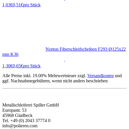
0,51€
pro Stück
Norton Fiberschleifscheiben F293 Ø125x22
mm K36
0,65€
pro Stück
Alle Preise inkl. 19.00% Mehrwertsteuer zzgl.
Versandkosten
und
ggf. Nachnahmegebühren, wenn nicht anders beschrieben
KONTAKT
Metallschleiferei Spiller GmbH
Europastr. 53
45968 Gladbeck
Tel. +49 (0) 2043 37774 0
info@polieren.com