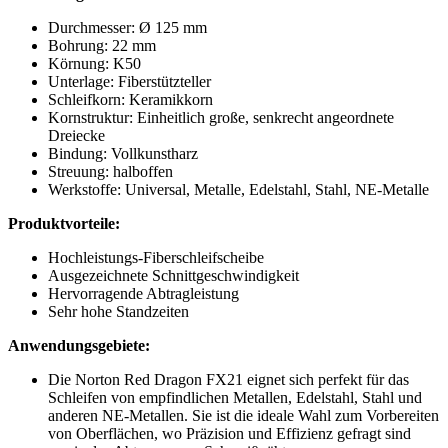
Durchmesser:
Ø 125 mm
Bohrung: 22 mm
Körnung: K50
Unterlage: Fiberstützteller
Schleifkorn: Keramikkorn
Kornstruktur: Einheitlich große, senkrecht angeordnete
Dreiecke
Bindung: Vollkunstharz
Streuung: halboffen
Werkstoffe:
Universal, Metalle, Edelstahl, Stahl, NE-Metalle
Produktvorteile:
Hochleistungs-Fiberschleifscheibe
Ausgezeichnete Schnittgeschwindigkeit
Hervorragende Abtragleistung
Sehr hohe Standzeiten
Anwendungsgebiete:
Die Norton Red Dragon FX21 eignet sich perfekt für das
Schleifen von empfindlichen Metallen, Edelstahl, Stahl und
anderen NE-Metallen. Sie ist die ideale Wahl zum Vorbereiten
von Oberflächen, wo Präzision und Effizienz gefragt sind