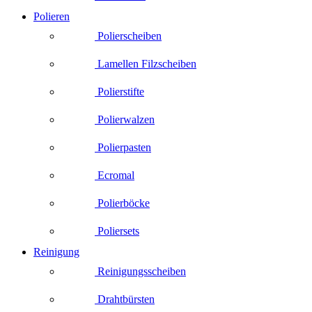
Polieren
Polierscheiben
Lamellen Filzscheiben
Polierstifte
Polierwalzen
Polierpasten
Ecromal
Polierböcke
Poliersets
Reinigung
Reinigungsscheiben
Drahtbürsten