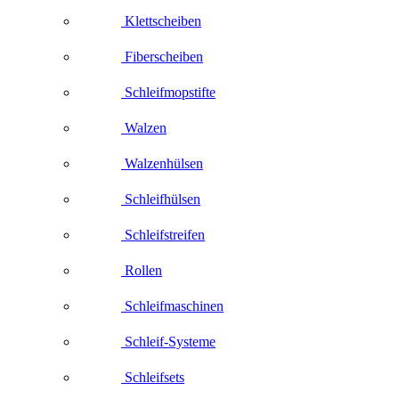
Klettscheiben
Fiberscheiben
Schleifmopstifte
Walzen
Walzenhülsen
Schleifhülsen
Schleifstreifen
Rollen
Schleifmaschinen
Schleif-Systeme
Schleifsets