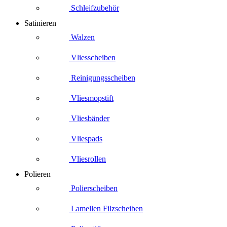
Schleifzubehör
Satinieren
Walzen
Vliesscheiben
Reinigungsscheiben
Vliesmopstift
Vliesbänder
Vliespads
Vliesrollen
Polieren
Polierscheiben
Lamellen Filzscheiben