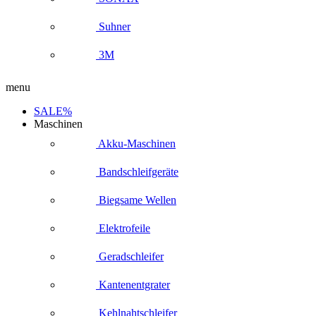
Suhner
3M
menu
SALE%
Maschinen
Akku-Maschinen
Bandschleifgeräte
Biegsame Wellen
Elektrofeile
Geradschleifer
Kantenentgrater
Kehlnahtschleifer