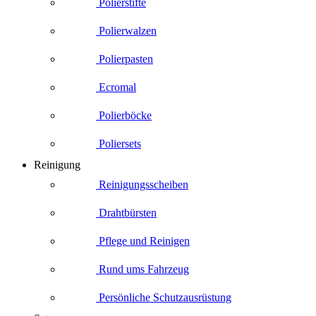
Polierstifte
Polierwalzen
Polierpasten
Ecromal
Polierböcke
Poliersets
Reinigung
Reinigungsscheiben
Drahtbürsten
Pflege und Reinigen
Rund ums Fahrzeug
Persönliche Schutzausrüstung