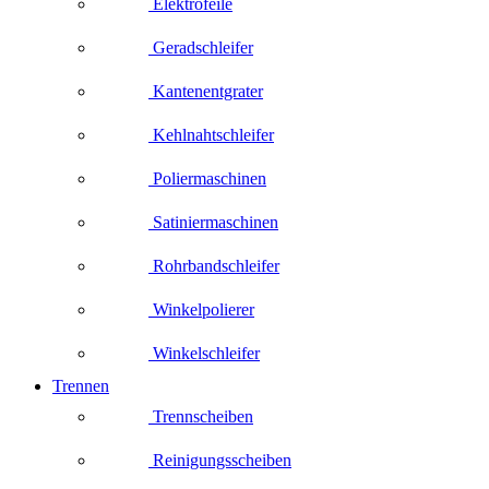
Elektrofeile
Geradschleifer
Kantenentgrater
Kehlnahtschleifer
Poliermaschinen
Satiniermaschinen
Rohrbandschleifer
Winkelpolierer
Winkelschleifer
Trennen
Trennscheiben
Reinigungsscheiben