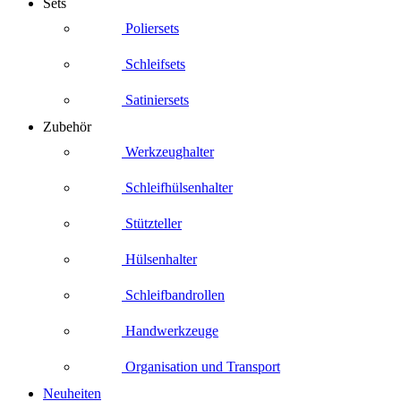
Sets
Poliersets
Schleifsets
Satiniersets
Zubehör
Werkzeughalter
Schleifhülsenhalter
Stützteller
Hülsenhalter
Schleifbandrollen
Handwerkzeuge
Organisation und Transport
Neuheiten