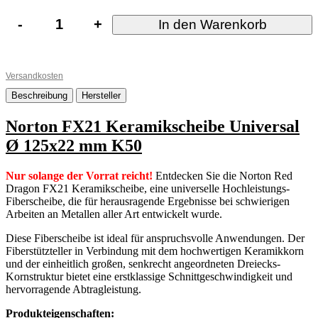
-
+
In den Warenkorb
Versandkosten
Beschreibung
Hersteller
Norton FX21 Keramikscheibe Universal
Ø 125x22 mm K50
Nur solange der Vorrat reicht!
Entdecken Sie die Norton Red
Dragon FX21 Keramikscheibe, eine universelle Hochleistungs-
Fiberscheibe, die für herausragende Ergebnisse bei schwierigen
Arbeiten an Metallen aller Art entwickelt wurde.
Diese Fiberscheibe ist ideal für anspruchsvolle Anwendungen.
Der
Fiberstützteller in Verbindung mit dem hochwertigen Keramikkorn
und der einheitlich großen, senkrecht angeordneten Dreiecks-
Kornstruktur bietet eine erstklassige Schnittgeschwindigkeit und
hervorragende Abtragleistung.
Produkteigenschaften: