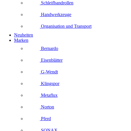
Schleifbandrollen
Handwerkzeuge
Organisation und Transport
Neuheiten
Marken
Bernardo
Eisenblätter
G-Wendt
Klingspor
Metaflux
Norton
Pferd
SONAX