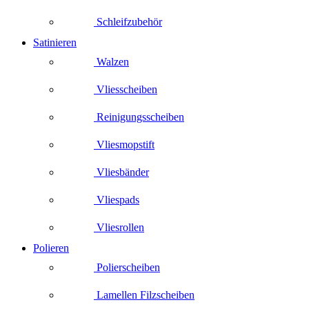
Schleifzubehör
Satinieren
Walzen
Vliesscheiben
Reinigungsscheiben
Vliesmopstift
Vliesbänder
Vliespads
Vliesrollen
Polieren
Polierscheiben
Lamellen Filzscheiben