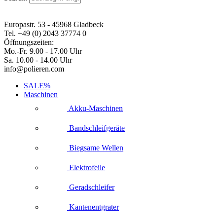
Europastr. 53 - 45968 Gladbeck
Tel. +49 (0) 2043 37774 0
Öffnungszeiten:
Mo.-Fr. 9.00 - 17.00 Uhr
Sa. 10.00 - 14.00 Uhr
info@polieren.com
SALE%
Maschinen
Akku-Maschinen
Bandschleifgeräte
Biegsame Wellen
Elektrofeile
Geradschleifer
Kantenentgrater