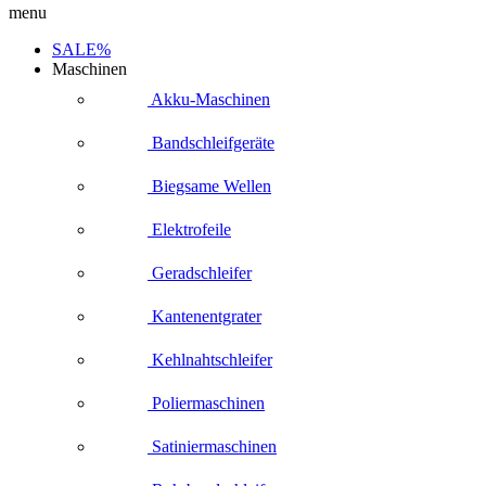
menu
SALE%
Maschinen
Akku-Maschinen
Bandschleifgeräte
Biegsame Wellen
Elektrofeile
Geradschleifer
Kantenentgrater
Kehlnahtschleifer
Poliermaschinen
Satiniermaschinen