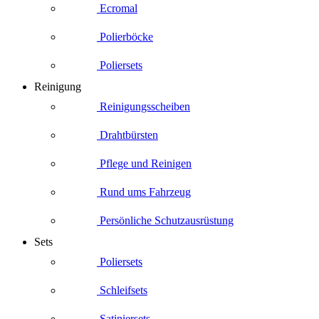
Ecromal
Polierböcke
Poliersets
Reinigung
Reinigungsscheiben
Drahtbürsten
Pflege und Reinigen
Rund ums Fahrzeug
Persönliche Schutzausrüstung
Sets
Poliersets
Schleifsets
Satiniersets