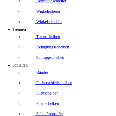
Rohrbandschleifer
Winkelpolierer
Winkelschleifer
Trennen
Trennscheiben
Reinigungsscheiben
Schruppscheiben
Schleifen
Bänder
Fächerschleifscheiben
Klettscheiben
Fiberscheiben
Schleifmopstifte