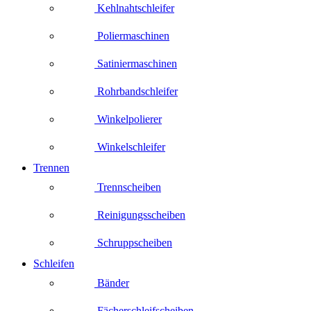
Kehlnahtschleifer
Poliermaschinen
Satiniermaschinen
Rohrbandschleifer
Winkelpolierer
Winkelschleifer
Trennen
Trennscheiben
Reinigungsscheiben
Schruppscheiben
Schleifen
Bänder
Fächerschleifscheiben