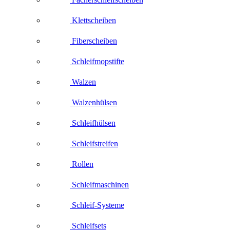
Klettscheiben
Fiberscheiben
Schleifmopstifte
Walzen
Walzenhülsen
Schleifhülsen
Schleifstreifen
Rollen
Schleifmaschinen
Schleif-Systeme
Schleifsets