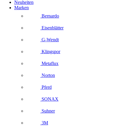
Neuheiten
Marken
Bernardo
Eisenblätter
G-Wendt
Klingspor
Metaflux
Norton
Pferd
SONAX
Suhner
3M