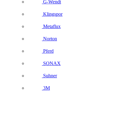
G-Wendt
Klingspor
Metaflux
Norton
Pferd
SONAX
Suhner
3M