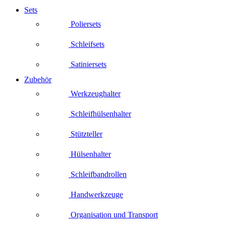
Sets
Poliersets
Schleifsets
Satiniersets
Zubehör
Werkzeughalter
Schleifhülsenhalter
Stützteller
Hülsenhalter
Schleifbandrollen
Handwerkzeuge
Organisation und Transport