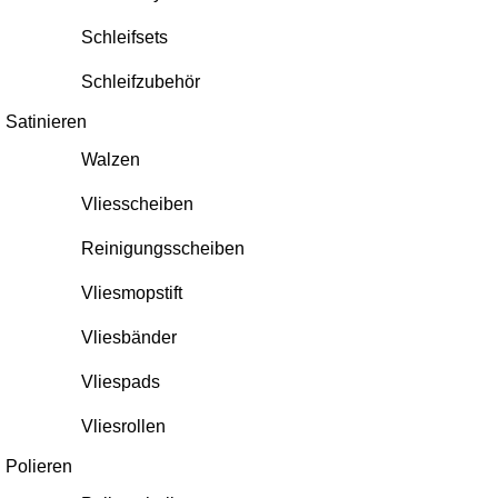
Schleifsets
Schleifzubehör
Satinieren
Walzen
Vliesscheiben
Reinigungsscheiben
Vliesmopstift
Vliesbänder
Vliespads
Vliesrollen
Polieren