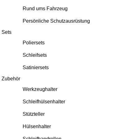
Rund ums Fahrzeug
Persönliche Schutzausrüstung
Sets
Poliersets
Schleifsets
Satiniersets
Zubehör
Werkzeughalter
Schleifhülsenhalter
Stützteller
Hülsenhalter
Schleifbandrollen