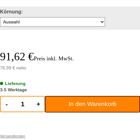
Körnung:
91,62 €
Preis inkl. MwSt.
76,99 € netto
Lieferung
3-5 Werktage
-
+
In den Warenkorb
Versandkosten