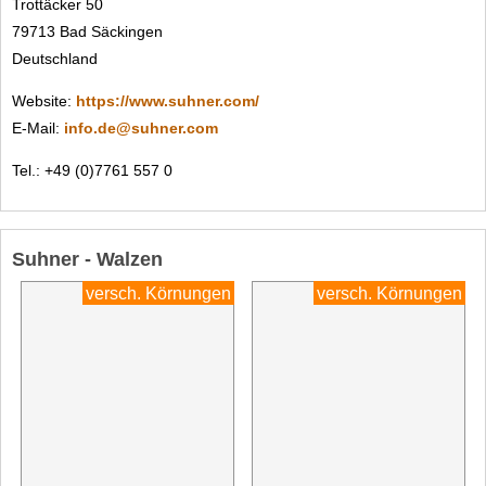
Trottäcker 50
79713 Bad Säckingen
Deutschland
Website:
https://www.suhner.com/
E-Mail:
info.de@suhner.com
Tel.: +49 (0)7761 557 0
Suhner - Walzen
versch. Körnungen
versch. Körnungen