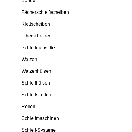
Bänder
Fächerschleifscheiben
Klettscheiben
Fiberscheiben
Schleifmopstifte
Walzen
Walzenhülsen
Schleifhülsen
Schleifstreifen
Rollen
Schleifmaschinen
Schleif-Systeme