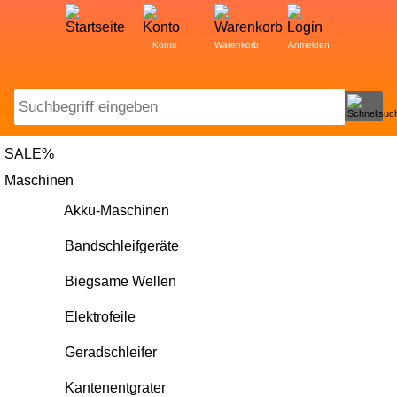
Konto
Warenkorb
Anmelden
Search:
SALE%
Maschinen
Akku-Maschinen
Bandschleifgeräte
Biegsame Wellen
Elektrofeile
Geradschleifer
Kantenentgrater