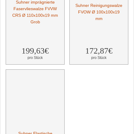
Suhner imprägnierte
Suhner Reinigungswalze
Faservlieswalze FVVW
FVOW Ø 100x100x19
CRS Ø 110x100x19 mm
mm
Grob
199,63€
172,87€
pro Stück
pro Stück
Suhner Elastische