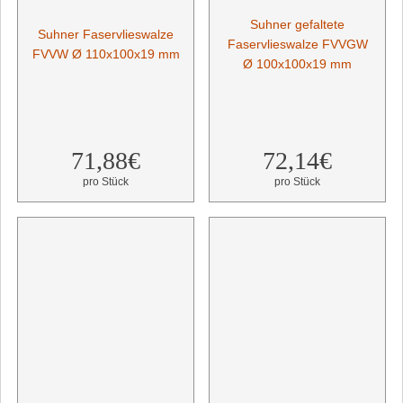
Suhner gefaltete
Suhner Faservlieswalze
Faservlieswalze FVVGW
FVVW Ø 110x100x19 mm
Ø 100x100x19 mm
71,88€
72,14€
pro Stück
pro Stück