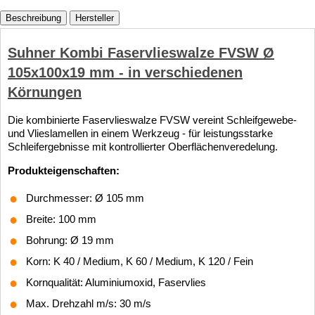
Beschreibung
Hersteller
Suhner Kombi Faservlieswalze FVSW Ø
105x100x19 mm - in verschiedenen
Körnungen
Die kombinierte Faservlieswalze FVSW vereint Schleifgewebe-
und Vlieslamellen in einem Werkzeug - für leistungsstarke
Schleifergebnisse mit kontrollierter Oberflächenveredelung.
Produkteigenschaften:
Durchmesser: Ø 105 mm
Breite: 100 mm
Bohrung: Ø 19 mm
Korn: K 40 / Medium, K 60 / Medium, K 120 / Fein
Kornqualität: Aluminiumoxid, Faservlies
Max. Drehzahl m/s: 30 m/s