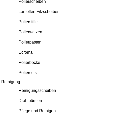
Polierscheiben
Lamellen Filzscheiben
Polierstifte
Polierwalzen
Polierpasten
Ecromal
Polierböcke
Poliersets
Reinigung
Reinigungsscheiben
Drahtbürsten
Pflege und Reinigen