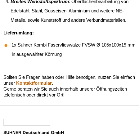
Breites Werkstoffspektrum
:
Oberflächenbearbeitung von
Edelstahl, Stahl, Gusseisen, Aluminium und weitere NE-
Metalle, sowie Kunststoff und andere Verbundmaterialien.
Lieferumfang:
1x Suhner Kombi Faservlieswalze FVSW Ø 105x100x19 mm
in ausgewählter Körnung
Sollten Sie Fragen haben oder Hilfe benötigen, nutzen Sie einfach
unser
Kontaktformular
.
Gerne beraten wir Sie auch innerhalb unserer Öffnungszeiten
telefonisch oder direkt vor Ort!
SUHNER Deutschland GmbH