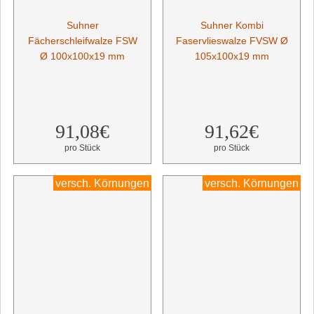
Suhner
Suhner Kombi
Fächerschleifwalze FSW
Faservlieswalze FVSW Ø
Ø 100x100x19 mm
105x100x19 mm
91,08€
91,62€
pro Stück
pro Stück
versch. Körnungen
versch. Körnungen