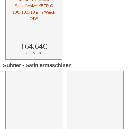
Schleifwalze KEFR Ø
100x100x19 mm Weich
24W
164,64€
pro Stück
Suhner - Satiniermaschinen