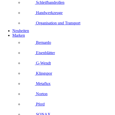
Schleifbandrollen
Handwerkzeuge
Organisation und Transport
Neuheiten
Marken
Bernardo
Eisenblätter
G-Wendt
Klingspor
Metaflux
Norton
Pferd
SONAX