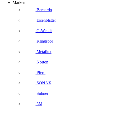
Marken
Bernardo
Eisenblätter
G-Wendt
Klingspor
Metaflux
Norton
Pferd
SONAX
Suhner
3M