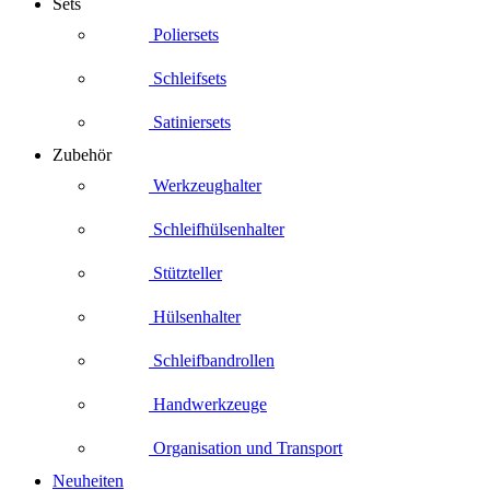
Sets
Poliersets
Schleifsets
Satiniersets
Zubehör
Werkzeughalter
Schleifhülsenhalter
Stützteller
Hülsenhalter
Schleifbandrollen
Handwerkzeuge
Organisation und Transport
Neuheiten