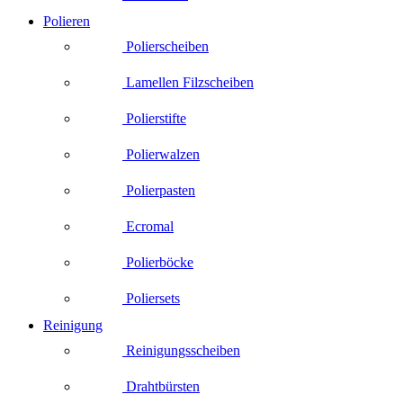
Polieren
Polierscheiben
Lamellen Filzscheiben
Polierstifte
Polierwalzen
Polierpasten
Ecromal
Polierböcke
Poliersets
Reinigung
Reinigungsscheiben
Drahtbürsten