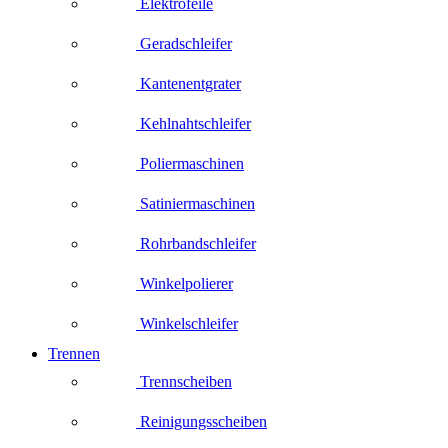
Elektrofeile
Geradschleifer
Kantenentgrater
Kehlnahtschleifer
Poliermaschinen
Satiniermaschinen
Rohrbandschleifer
Winkelpolierer
Winkelschleifer
Trennen
Trennscheiben
Reinigungsscheiben