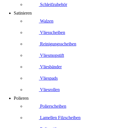
Schleifzubehör
Satinieren
Walzen
Vliesscheiben
Reinigungsscheiben
Vliesmopstift
Vliesbänder
Vliespads
Vliesrollen
Polieren
Polierscheiben
Lamellen Filzscheiben