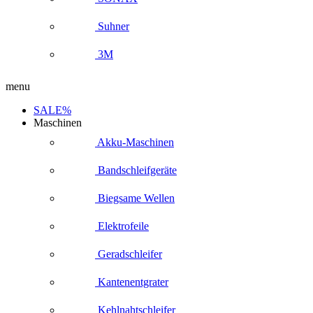
Suhner
3M
menu
SALE%
Maschinen
Akku-Maschinen
Bandschleifgeräte
Biegsame Wellen
Elektrofeile
Geradschleifer
Kantenentgrater
Kehlnahtschleifer