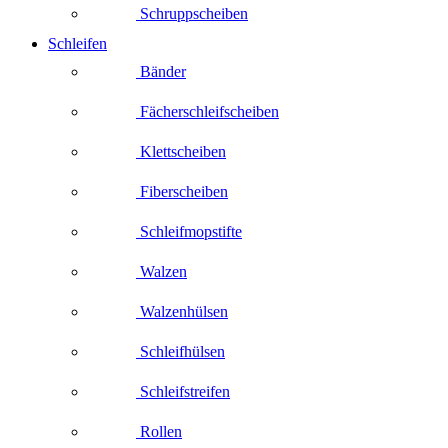
Schruppscheiben
Schleifen
Bänder
Fächerschleifscheiben
Klettscheiben
Fiberscheiben
Schleifmopstifte
Walzen
Walzenhülsen
Schleifhülsen
Schleifstreifen
Rollen