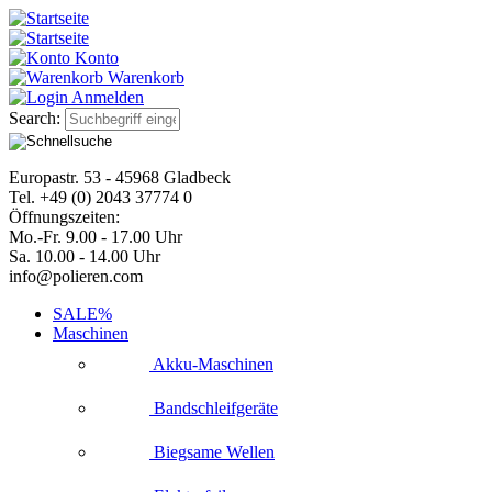
Konto
Warenkorb
Anmelden
Search:
Europastr. 53 - 45968 Gladbeck
Tel. +49 (0) 2043 37774 0
Öffnungszeiten:
Mo.-Fr. 9.00 - 17.00 Uhr
Sa. 10.00 - 14.00 Uhr
info@polieren.com
SALE%
Maschinen
Akku-Maschinen
Bandschleifgeräte
Biegsame Wellen