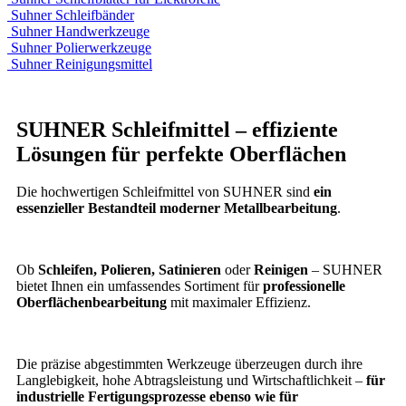
Suhner Schleifbänder
Suhner Handwerkzeuge
Suhner Polierwerkzeuge
Suhner Reinigungsmittel
SUHNER Schleifmittel – effiziente
Lösungen für perfekte Oberflächen
Die hochwertigen Schleifmittel von SUHNER sind
ein
essenzieller Bestandteil moderner Metallbearbeitung
.
Ob
Schleifen, Polieren, Satinieren
oder
Reinigen
– SUHNER
bietet Ihnen ein umfassendes Sortiment für
professionelle
Oberflächenbearbeitung
mit maximaler Effizienz.
Die präzise abgestimmten Werkzeuge überzeugen durch ihre
Langlebigkeit, hohe Abtragsleistung und Wirtschaftlichkeit –
für
industrielle Fertigungsprozesse ebenso wie für