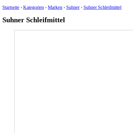
Startseite
›
Kategorien
›
Marken
›
Suhner
›
Suhner Schleifmittel
Suhner Schleifmittel