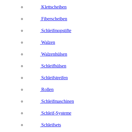
Klettscheiben
Fiberscheiben
Schleifmopstifte
Walzen
Walzenhülsen
Schleifhülsen
Schleifstreifen
Rollen
Schleifmaschinen
Schleif-Systeme
Schleifsets