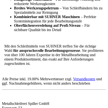
reduzierte Werkzeugkosten
Breites Werkzeugspektrum
– Von Schleifbändern bis zu
Spezialmitteln zur Reinigung
Kombinierbar mit SUHNER Maschinen
– Perfekte
Systemintegration für jede Bearbeitungsstufe
Oberflächenveredelung auf Profi-Niveau
– Für
sichtbare Qualität bis ins Detail
Mit den Schleifmitteln von SUHNER treffen Sie die richtige
Wahl
für anspruchsvolle Bearbeitungsprozesse
. Sie profitieren
von über 100 Jahren Expertise in der Metallbearbeitung und
einem Produktsortiment, das exakt auf Ihre Anforderungen
zugeschnitten ist.
Alle Preise inkl. 19.00% Mehrwertsteuer zzgl.
Versandkosten
und
ggf. Nachnahmegebühren, wenn nicht anders beschrieben
KONTAKT
Metallschleiferei Spiller GmbH
Europastr. 53