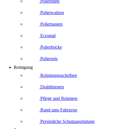
Polierstifte
Polierwalzen
Polierpasten
Ecromal
Polierböcke
Poliersets
Reinigung
Reinigungsscheiben
Drahtbürsten
Pflege und Reinigen
Rund ums Fahrzeug
Persönliche Schutzausrüstung