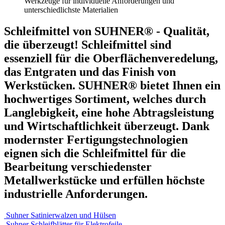
Werkzeuge für individuelle Anforderungen und
unterschiedlichste Materialien
Schleifmittel von SUHNER® - Qualität,
die überzeugt! Schleifmittel sind
essenziell für die Oberflächenveredelung,
das Entgraten und das Finish von
Werkstücken. SUHNER® bietet Ihnen ein
hochwertiges Sortiment, welches durch
Langlebigkeit, eine hohe Abtragsleistung
und Wirtschaftlichkeit überzeugt. Dank
modernster Fertigungstechnologien
eignen sich die Schleifmittel für die
Bearbeitung verschiedenster
Metallwerkstücke und erfüllen höchste
industrielle Anforderungen.
Suhner Satinierwalzen und Hülsen
Suhner Schleifblätter für Elektrofeile