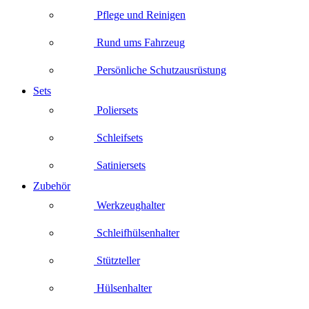
Pflege und Reinigen
Rund ums Fahrzeug
Persönliche Schutzausrüstung
Sets
Poliersets
Schleifsets
Satiniersets
Zubehör
Werkzeughalter
Schleifhülsenhalter
Stützteller
Hülsenhalter