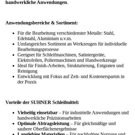
handwerkliche Anwendungen
.
Anwendungsbereiche & Sortiment:
Für die Bearbeitung verschiedenster Metalle: Stahl,
Edelstahl, Aluminium u.v.m.
Umfangreiches Sortiment an Werkzeugen für individuelle
Bearbeitungsprozesse
Geeignet für Schleifmaschinen, Satiniergeräte,
Elektrofeilen, Poliermaschinen und Handwerkzeuge
Ideal für Finish-Arbeiten, Strukturierung, Entgraten und
Reinigung
Entwicklung mit Fokus auf Zeit- und Kostenersparnis in
der Praxis
Vorteile der SUHNER Schleifmittel:
Vielseitig einsetzbar
– Für industrielle Anwendungen und
handwerkliche Präzisionsarbeiten
Optimale Abtragsleistung
– Für gleichmäßige und
saubere Oberflächenergebnisse
Langlebige Materialien
– Für nachhaltige Nutzung und