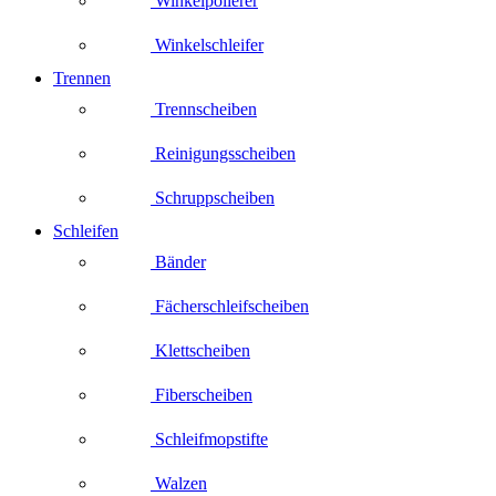
Winkelpolierer
Winkelschleifer
Trennen
Trennscheiben
Reinigungsscheiben
Schruppscheiben
Schleifen
Bänder
Fächerschleifscheiben
Klettscheiben
Fiberscheiben
Schleifmopstifte
Walzen