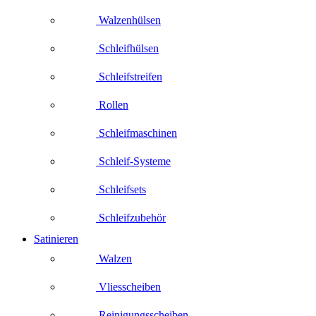
Walzenhülsen
Schleifhülsen
Schleifstreifen
Rollen
Schleifmaschinen
Schleif-Systeme
Schleifsets
Schleifzubehör
Satinieren
Walzen
Vliesscheiben
Reinigungsscheiben