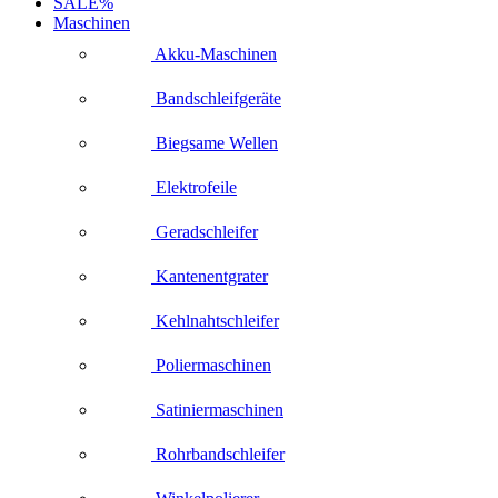
SALE%
Maschinen
Akku-Maschinen
Bandschleifgeräte
Biegsame Wellen
Elektrofeile
Geradschleifer
Kantenentgrater
Kehlnahtschleifer
Poliermaschinen
Satiniermaschinen
Rohrbandschleifer