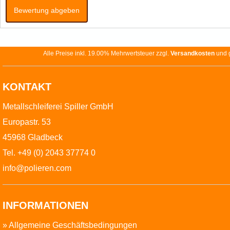
Bewertung abgeben
Alle Preise inkl. 19.00% Mehrwertsteuer zzgl.
Versandkosten
und g
KONTAKT
Metallschleiferei Spiller GmbH
Europastr. 53
45968 Gladbeck
Tel. +49 (0) 2043 37774 0
info@polieren.com
INFORMATIONEN
»
Allgemeine Geschäftsbedingungen