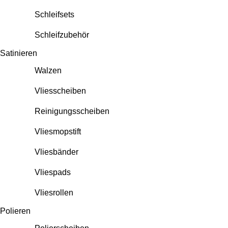
Schleifsets
Schleifzubehör
Satinieren
Walzen
Vliesscheiben
Reinigungsscheiben
Vliesmopstift
Vliesbänder
Vliespads
Vliesrollen
Polieren