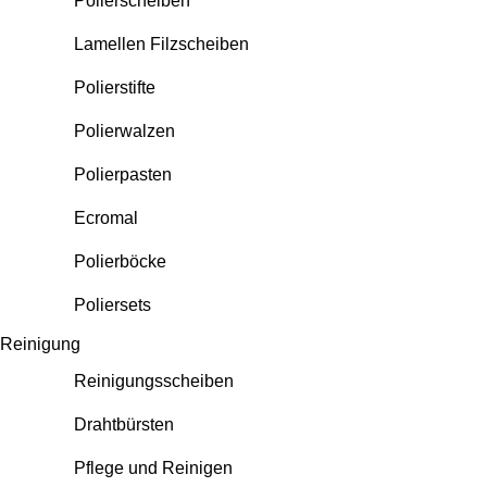
Polierscheiben
Lamellen Filzscheiben
Polierstifte
Polierwalzen
Polierpasten
Ecromal
Polierböcke
Poliersets
Reinigung
Reinigungsscheiben
Drahtbürsten
Pflege und Reinigen