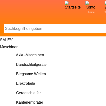
Konto
W
Sea
SALE%
Maschinen
Akku-Maschinen
Bandschleifgeräte
Biegsame Wellen
Elektrofeile
Geradschleifer
Kantenentgrater