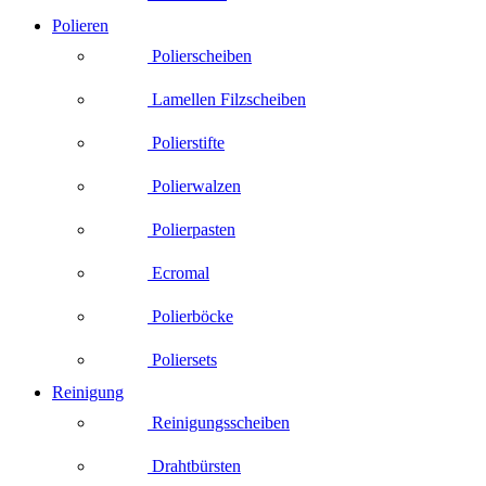
Polieren
Polierscheiben
Lamellen Filzscheiben
Polierstifte
Polierwalzen
Polierpasten
Ecromal
Polierböcke
Poliersets
Reinigung
Reinigungsscheiben
Drahtbürsten