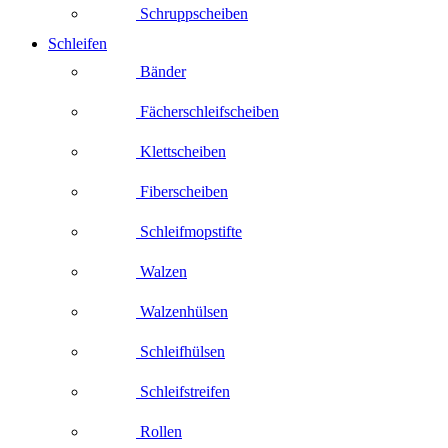
Schruppscheiben
Schleifen
Bänder
Fächerschleifscheiben
Klettscheiben
Fiberscheiben
Schleifmopstifte
Walzen
Walzenhülsen
Schleifhülsen
Schleifstreifen
Rollen