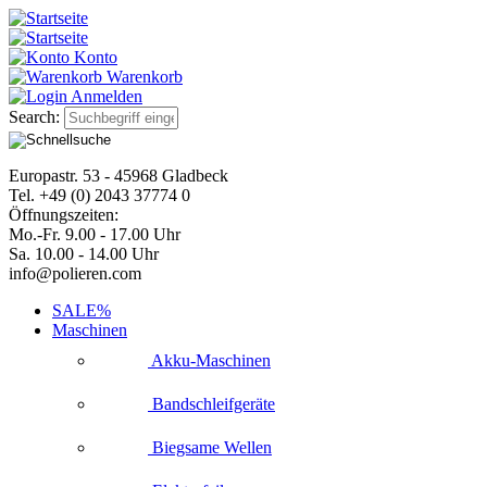
Konto
Warenkorb
Anmelden
Search:
Europastr. 53 - 45968 Gladbeck
Tel. +49 (0) 2043 37774 0
Öffnungszeiten:
Mo.-Fr. 9.00 - 17.00 Uhr
Sa. 10.00 - 14.00 Uhr
info@polieren.com
SALE%
Maschinen
Akku-Maschinen
Bandschleifgeräte
Biegsame Wellen