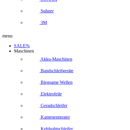
Suhner
3M
menu
SALE%
Maschinen
Akku-Maschinen
Bandschleifgeräte
Biegsame Wellen
Elektrofeile
Geradschleifer
Kantenentgrater
Kehlnahtschleifer