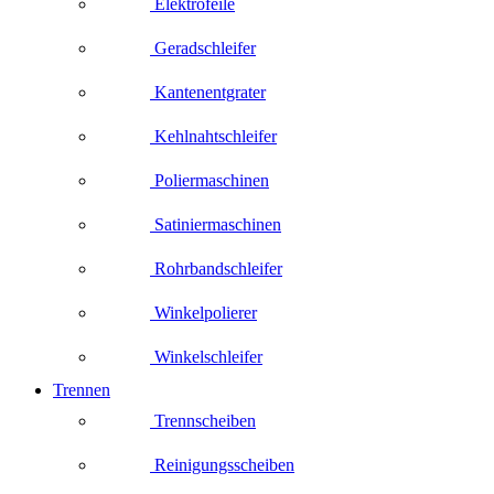
Elektrofeile
Geradschleifer
Kantenentgrater
Kehlnahtschleifer
Poliermaschinen
Satiniermaschinen
Rohrbandschleifer
Winkelpolierer
Winkelschleifer
Trennen
Trennscheiben
Reinigungsscheiben