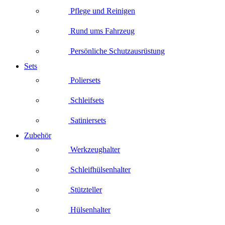
Pflege und Reinigen
Rund ums Fahrzeug
Persönliche Schutzausrüstung
Sets
Poliersets
Schleifsets
Satiniersets
Zubehör
Werkzeughalter
Schleifhülsenhalter
Stützteller
Hülsenhalter