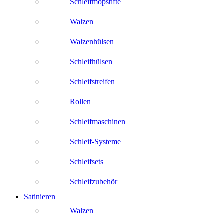
Schleifmopstifte
Walzen
Walzenhülsen
Schleifhülsen
Schleifstreifen
Rollen
Schleifmaschinen
Schleif-Systeme
Schleifsets
Schleifzubehör
Satinieren
Walzen