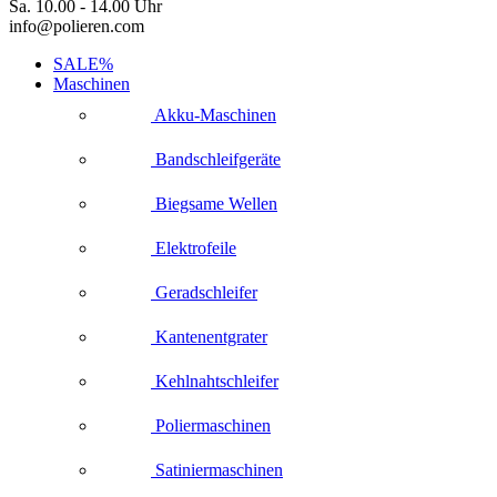
Sa. 10.00 - 14.00 Uhr
info@polieren.com
SALE%
Maschinen
Akku-Maschinen
Bandschleifgeräte
Biegsame Wellen
Elektrofeile
Geradschleifer
Kantenentgrater
Kehlnahtschleifer
Poliermaschinen
Satiniermaschinen