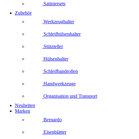
Satiniersets
Zubehör
Werkzeughalter
Schleifhülsenhalter
Stützteller
Hülsenhalter
Schleifbandrollen
Handwerkzeuge
Organisation und Transport
Neuheiten
Marken
Bernardo
Eisenblätter