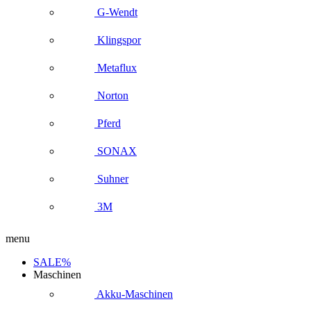
G-Wendt
Klingspor
Metaflux
Norton
Pferd
SONAX
Suhner
3M
menu
SALE%
Maschinen
Akku-Maschinen