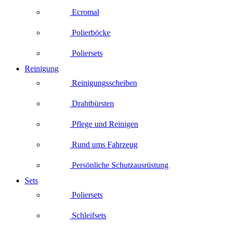
Ecromal
Polierböcke
Poliersets
Reinigung
Reinigungsscheiben
Drahtbürsten
Pflege und Reinigen
Rund ums Fahrzeug
Persönliche Schutzausrüstung
Sets
Poliersets
Schleifsets