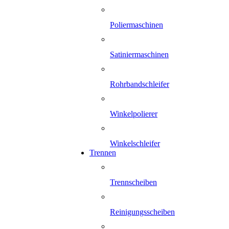
Poliermaschinen
Satiniermaschinen
Rohrbandschleifer
Winkelpolierer
Winkelschleifer
Trennen
Trennscheiben
Reinigungsscheiben