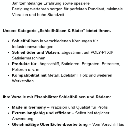
Jahrzehntelange Erfahrung sowie spezielle
Fertigungsverfahren sorgen für perfekten Rundlauf, minimale
Vibration und hohe Standzeit.
Unsere Kategorie „Schleifhülsen & Räder“ bietet Ihnen:
Schleifhülsen
in verschiedenen Körnungen für
Industrieanwendungen
Schleifräder und Walzen
, abgestimmt auf POLY-PTX®
Satiniermaschinen
Produkte für
Längsschliff, Satinieren, Entgraten, Entrosten,
Polieren u. v. m.
Kompatibilität mit
Metall, Edelstahl, Holz und weiteren
Werkstoffen
Ihre Vorteile mit Eisenblätter Schleifhülsen und Rädern:
Made in Germany
– Präzision und Qualität für Profis
Extrem langlebig und effizient
– Selbst
bei täglicher
Anwendung
Gleichmäßige Oberflächenbearbeitung
– V
om Vorschliff bis