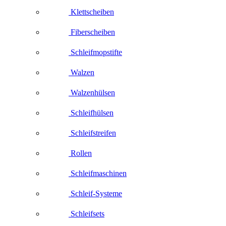
Klettscheiben
Fiberscheiben
Schleifmopstifte
Walzen
Walzenhülsen
Schleifhülsen
Schleifstreifen
Rollen
Schleifmaschinen
Schleif-Systeme
Schleifsets