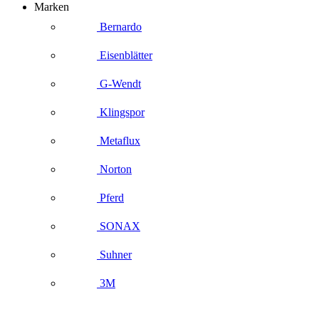
Marken
Bernardo
Eisenblätter
G-Wendt
Klingspor
Metaflux
Norton
Pferd
SONAX
Suhner
3M