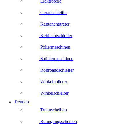
Elektrofeile
Geradschleifer
Kantenentgrater
Kehlnahtschleifer
Poliermaschinen
Satiniermaschinen
Rohrbandschleifer
Winkelpolierer
Winkelschleifer
Trennen
Trennscheiben
Reinigungsscheiben