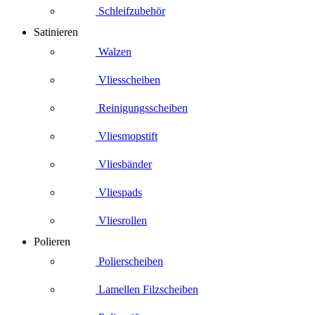
Schleifzubehör
Satinieren
Walzen
Vliesscheiben
Reinigungsscheiben
Vliesmopstift
Vliesbänder
Vliespads
Vliesrollen
Polieren
Polierscheiben
Lamellen Filzscheiben