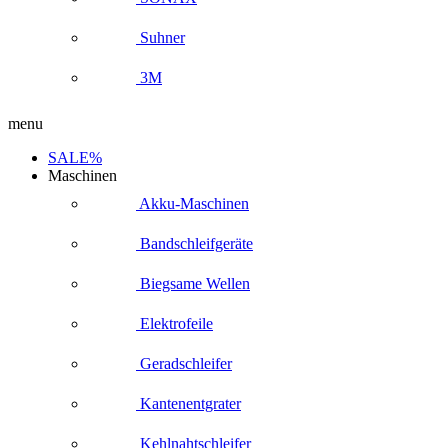
Suhner
3M
menu
SALE%
Maschinen
Akku-Maschinen
Bandschleifgeräte
Biegsame Wellen
Elektrofeile
Geradschleifer
Kantenentgrater
Kehlnahtschleifer