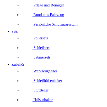
Pflege und Reinigen
Rund ums Fahrzeug
Persönliche Schutzausrüstung
Sets
Poliersets
Schleifsets
Satiniersets
Zubehör
Werkzeughalter
Schleifhülsenhalter
Stützteller
Hülsenhalter