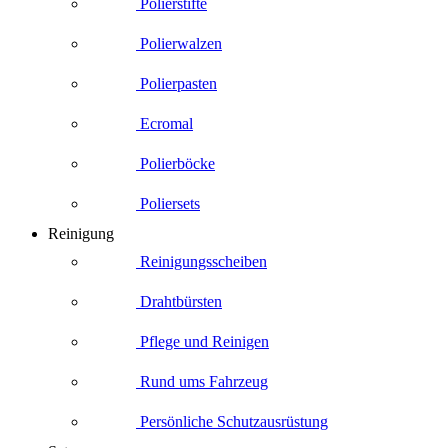
Polierstifte
Polierwalzen
Polierpasten
Ecromal
Polierböcke
Poliersets
Reinigung
Reinigungsscheiben
Drahtbürsten
Pflege und Reinigen
Rund ums Fahrzeug
Persönliche Schutzausrüstung