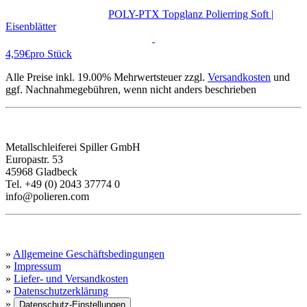
POLY-PTX Topglanz Polierring Soft |
Eisenblätter
4,59€
pro Stück
Alle Preise inkl. 19.00% Mehrwertsteuer zzgl.
Versandkosten
und
ggf. Nachnahmegebühren, wenn nicht anders beschrieben
KONTAKT
Metallschleiferei Spiller GmbH
Europastr. 53
45968 Gladbeck
Tel. +49 (0) 2043 37774 0
info@polieren.com
INFORMATIONEN
»
Allgemeine Geschäftsbedingungen
»
Impressum
»
Liefer- und Versandkosten
»
Datenschutzerklärung
»
Datenschutz-Einstellungen