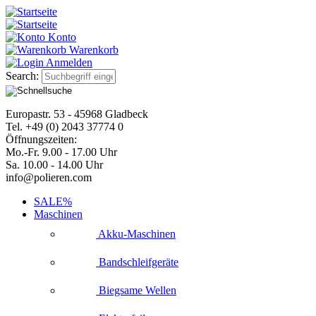
Konto
Warenkorb
Anmelden
Search:
Europastr. 53 - 45968 Gladbeck
Tel. +49 (0) 2043 37774 0
Öffnungszeiten:
Mo.-Fr. 9.00 - 17.00 Uhr
Sa. 10.00 - 14.00 Uhr
info@polieren.com
SALE%
Maschinen
Akku-Maschinen
Bandschleifgeräte
Biegsame Wellen