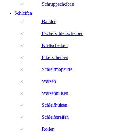
Schruppscheiben
Schleifen
Bänder
Fächerschleifscheiben
Klettscheiben
Fiberscheiben
Schleifmopstifte
Walzen
Walzenhülsen
Schleifhülsen
Schleifstreifen
Rollen