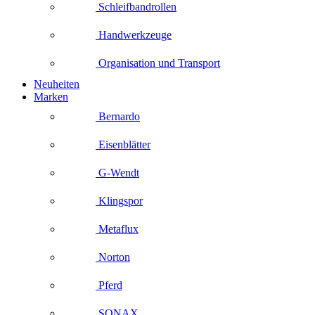
Schleifbandrollen
Handwerkzeuge
Organisation und Transport
Neuheiten
Marken
Bernardo
Eisenblätter
G-Wendt
Klingspor
Metaflux
Norton
Pferd
SONAX