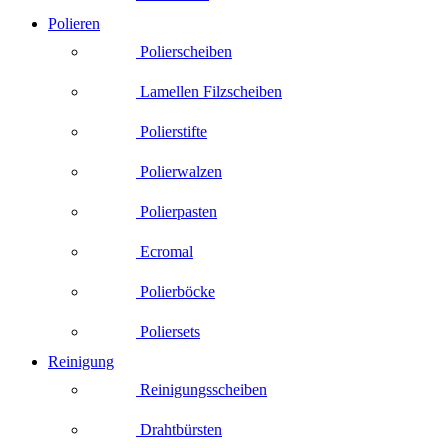
Polieren
Polierscheiben
Lamellen Filzscheiben
Polierstifte
Polierwalzen
Polierpasten
Ecromal
Polierböcke
Poliersets
Reinigung
Reinigungsscheiben
Drahtbürsten