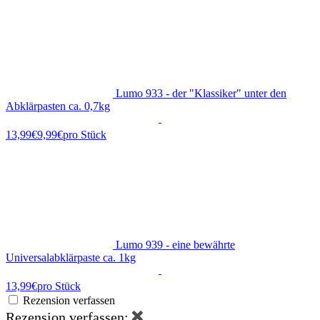
Lumo 933 - der "Klassiker" unter den
Abklärpasten ca. 0,7kg
9,99€
pro Stück
Lumo 939 - eine bewährte
Universalabklärpaste ca. 1kg
13,99€
pro Stück
Rezension verfassen
Rezension verfassen: