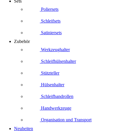
Sets
Poliersets
Schleifsets
Satiniersets
Zubehör
Werkzeughalter
Schleifhülsenhalter
Stützteller
Hülsenhalter
Schleifbandrollen
Handwerkzeuge
Organisation und Transport
Neuheiten