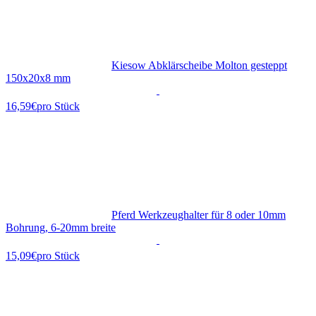
Kiesow Abklärscheibe Molton gesteppt
150x20x8 mm
16,59€
pro Stück
Pferd Werkzeughalter für 8 oder 10mm
Bohrung, 6-20mm breite
15,09€
pro Stück