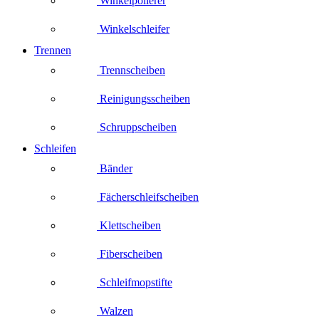
Winkelpolierer
Winkelschleifer
Trennen
Trennscheiben
Reinigungsscheiben
Schruppscheiben
Schleifen
Bänder
Fächerschleifscheiben
Klettscheiben
Fiberscheiben
Schleifmopstifte
Walzen