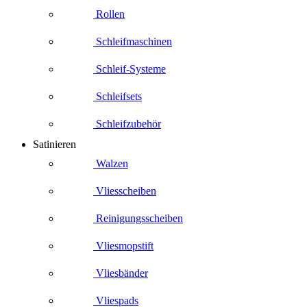
Rollen
Schleifmaschinen
Schleif-Systeme
Schleifsets
Schleifzubehör
Satinieren
Walzen
Vliesscheiben
Reinigungsscheiben
Vliesmopstift
Vliesbänder
Vliespads