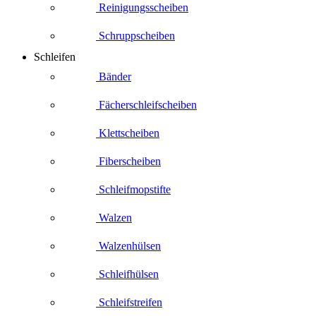
Reinigungsscheiben
Schruppscheiben
Schleifen
Bänder
Fächerschleifscheiben
Klettscheiben
Fiberscheiben
Schleifmopstifte
Walzen
Walzenhülsen
Schleifhülsen
Schleifstreifen