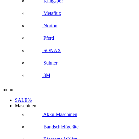
Klingspor
Metaflux
Norton
Pferd
SONAX
Suhner
3M
menu
SALE%
Maschinen
Akku-Maschinen
Bandschleifgeräte