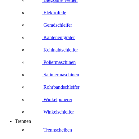
Biegsame Wellen
Elektrofeile
Geradschleifer
Kantenentgrater
Kehlnahtschleifer
Poliermaschinen
Satiniermaschinen
Rohrbandschleifer
Winkelpolierer
Winkelschleifer
Trennen
Trennscheiben