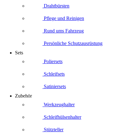
Drahtbürsten
Pflege und Reinigen
Rund ums Fahrzeug
Persönliche Schutzausrüstung
Sets
Poliersets
Schleifsets
Satiniersets
Zubehör
Werkzeughalter
Schleifhülsenhalter
Stützteller