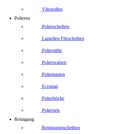
Vliesrollen
Polieren
Polierscheiben
Lamellen Filzscheiben
Polierstifte
Polierwalzen
Polierpasten
Ecromal
Polierböcke
Poliersets
Reinigung
Reinigungsscheiben