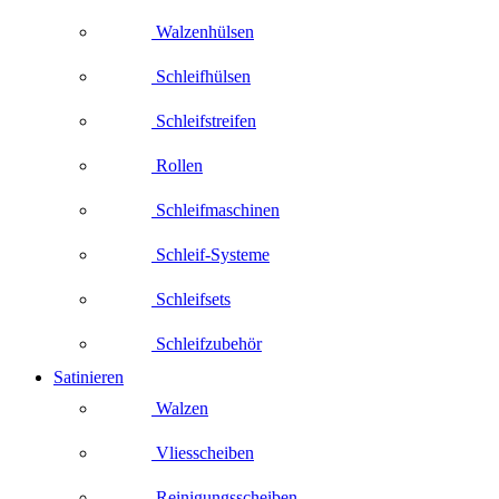
Walzenhülsen
Schleifhülsen
Schleifstreifen
Rollen
Schleifmaschinen
Schleif-Systeme
Schleifsets
Schleifzubehör
Satinieren
Walzen
Vliesscheiben
Reinigungsscheiben