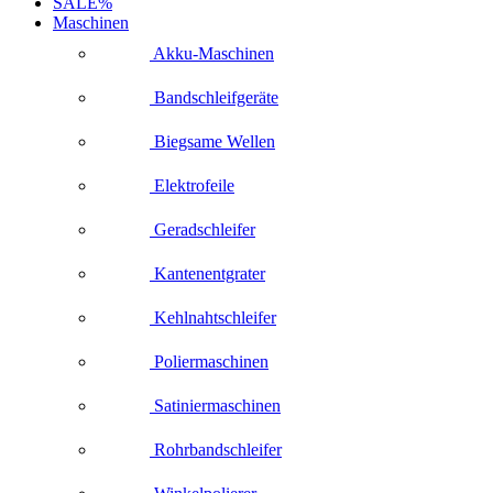
SALE%
Maschinen
Akku-Maschinen
Bandschleifgeräte
Biegsame Wellen
Elektrofeile
Geradschleifer
Kantenentgrater
Kehlnahtschleifer
Poliermaschinen
Satiniermaschinen
Rohrbandschleifer