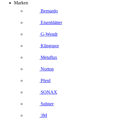
Marken
Bernardo
Eisenblätter
G-Wendt
Klingspor
Metaflux
Norton
Pferd
SONAX
Suhner
3M