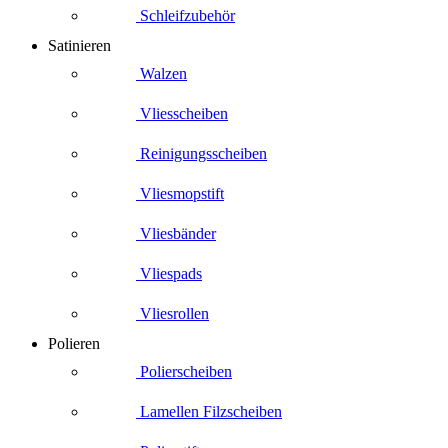
Schleifzubehör
Satinieren
Walzen
Vliesscheiben
Reinigungsscheiben
Vliesmopstift
Vliesbänder
Vliespads
Vliesrollen
Polieren
Polierscheiben
Lamellen Filzscheiben