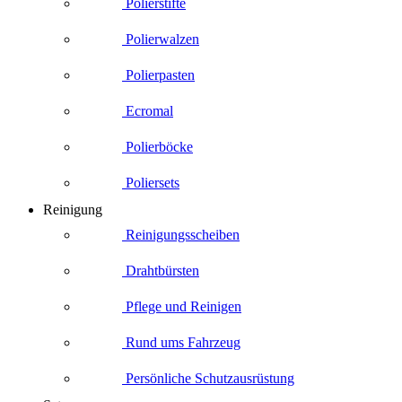
Polierstifte
Polierwalzen
Polierpasten
Ecromal
Polierböcke
Poliersets
Reinigung
Reinigungsscheiben
Drahtbürsten
Pflege und Reinigen
Rund ums Fahrzeug
Persönliche Schutzausrüstung