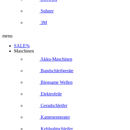
Suhner
3M
menu
SALE%
Maschinen
Akku-Maschinen
Bandschleifgeräte
Biegsame Wellen
Elektrofeile
Geradschleifer
Kantenentgrater
Kehlnahtschleifer