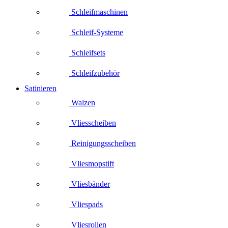
Schleifmaschinen
Schleif-Systeme
Schleifsets
Schleifzubehör
Satinieren
Walzen
Vliesscheiben
Reinigungsscheiben
Vliesmopstift
Vliesbänder
Vliespads
Vliesrollen