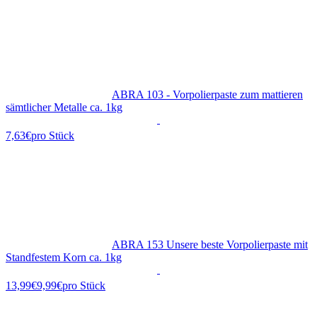
ABRA 103 - Vorpolierpaste zum mattieren
sämtlicher Metalle ca. 1kg
7,63€
pro Stück
ABRA 153 Unsere beste Vorpolierpaste mit
Standfestem Korn ca. 1kg
9,99€
pro Stück