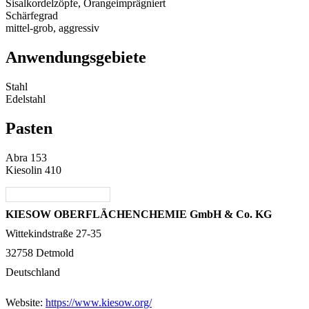
Sisalkordelzöpfe, Orangeimprägniert
Schärfegrad
mittel-grob, aggressiv
Anwendungsgebiete
Stahl
Edelstahl
Pasten
Abra 153
Kiesolin 410
KIESOW OBERFLÄCHENCHEMIE GmbH & Co. KG
Wittekindstraße 27-35
32758 Detmold
Deutschland
Website:
https://www.kiesow.org/