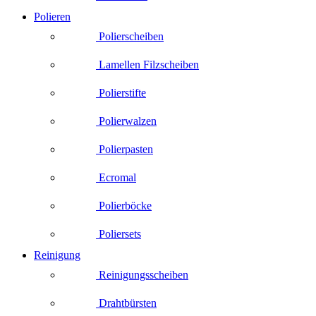
Polieren
Polierscheiben
Lamellen Filzscheiben
Polierstifte
Polierwalzen
Polierpasten
Ecromal
Polierböcke
Poliersets
Reinigung
Reinigungsscheiben
Drahtbürsten