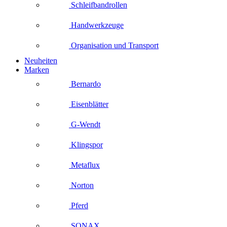
Schleifbandrollen
Handwerkzeuge
Organisation und Transport
Neuheiten
Marken
Bernardo
Eisenblätter
G-Wendt
Klingspor
Metaflux
Norton
Pferd
SONAX