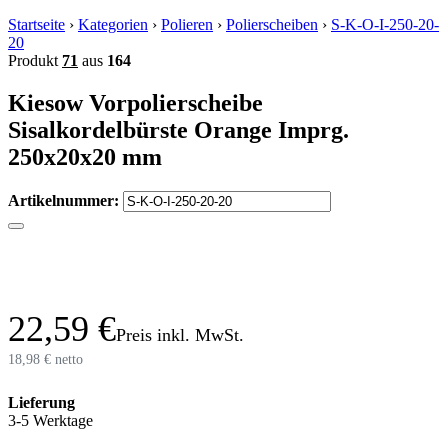
Startseite
›
Kategorien
›
Polieren
›
Polierscheiben
›
S-K-O-I-250-20-
20
Produkt
71
aus
164
Kiesow Vorpolierscheibe
Sisalkordelbürste Orange Imprg.
250x20x20 mm
Artikelnummer:
22,59 €
Preis inkl. MwSt.
18,98 € netto
Lieferung
3-5 Werktage