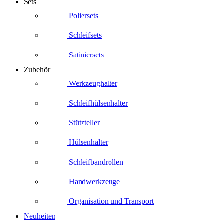
Sets
Poliersets
Schleifsets
Satiniersets
Zubehör
Werkzeughalter
Schleifhülsenhalter
Stützteller
Hülsenhalter
Schleifbandrollen
Handwerkzeuge
Organisation und Transport
Neuheiten