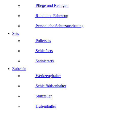
Pflege und Reinigen
Rund ums Fahrzeug
Persönliche Schutzausrüstung
Sets
Poliersets
Schleifsets
Satiniersets
Zubehör
Werkzeughalter
Schleifhülsenhalter
Stützteller
Hülsenhalter