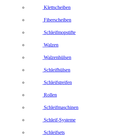
Klettscheiben
Fiberscheiben
Schleifmopstifte
Walzen
Walzenhülsen
Schleifhülsen
Schleifstreifen
Rollen
Schleifmaschinen
Schleif-Systeme
Schleifsets