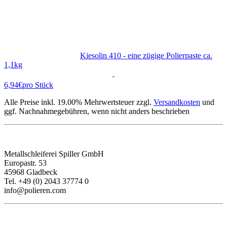
Kiesolin 410 - eine zügige Polierpaste ca.
1,1kg
6,94€
pro Stück
Alle Preise inkl. 19.00% Mehrwertsteuer zzgl.
Versandkosten
und
ggf. Nachnahmegebühren, wenn nicht anders beschrieben
KONTAKT
Metallschleiferei Spiller GmbH
Europastr. 53
45968 Gladbeck
Tel. +49 (0) 2043 37774 0
info@polieren.com
INFORMATIONEN