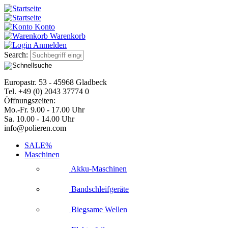
Konto
Warenkorb
Anmelden
Search:
Europastr. 53 - 45968 Gladbeck
Tel. +49 (0) 2043 37774 0
Öffnungszeiten:
Mo.-Fr. 9.00 - 17.00 Uhr
Sa. 10.00 - 14.00 Uhr
info@polieren.com
SALE%
Maschinen
Akku-Maschinen
Bandschleifgeräte
Biegsame Wellen