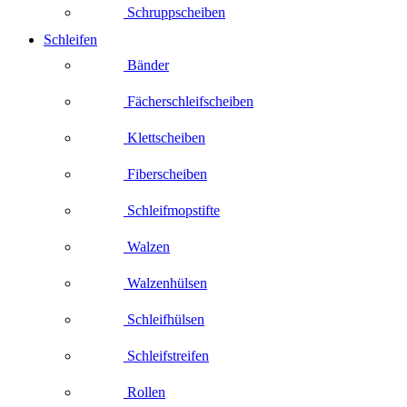
Schruppscheiben
Schleifen
Bänder
Fächerschleifscheiben
Klettscheiben
Fiberscheiben
Schleifmopstifte
Walzen
Walzenhülsen
Schleifhülsen
Schleifstreifen
Rollen