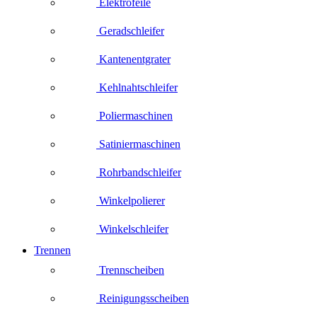
Elektrofeile
Geradschleifer
Kantenentgrater
Kehlnahtschleifer
Poliermaschinen
Satiniermaschinen
Rohrbandschleifer
Winkelpolierer
Winkelschleifer
Trennen
Trennscheiben
Reinigungsscheiben