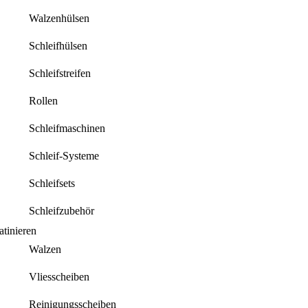
Walzenhülsen
Schleifhülsen
Schleifstreifen
Rollen
Schleifmaschinen
Schleif-Systeme
Schleifsets
Schleifzubehör
atinieren
Walzen
Vliesscheiben
Reinigungsscheiben