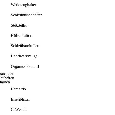
Werkzeughalter
Schleifhülsenhalter
Stützteller
Hülsenhalter
Schleifbandrollen
Handwerkzeuge
Organisation und
ransport
euheiten
arken
Bernardo
Eisenblätter
G-Wendt