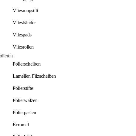
Vliesmopstift
Vliesbänder
Vliespads
Vliesrollen
olieren
Polierscheiben
Lamellen Filzscheiben
Polierstifte
Polierwalzen
Polierpasten
Ecromal