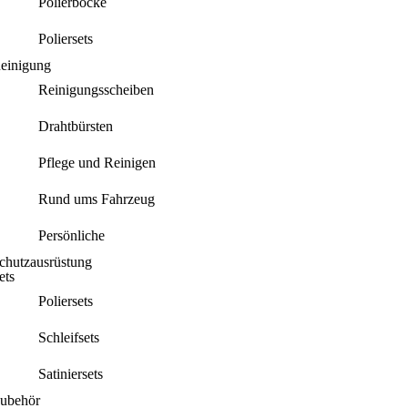
Polierböcke
Poliersets
einigung
Reinigungsscheiben
Drahtbürsten
Pflege und Reinigen
Rund ums Fahrzeug
Persönliche
chutzausrüstung
ets
Poliersets
Schleifsets
Satiniersets
ubehör