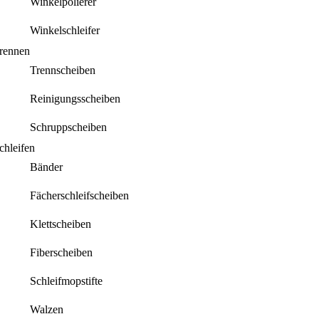
Winkelpolierer
Winkelschleifer
rennen
Trennscheiben
Reinigungsscheiben
Schruppscheiben
chleifen
Bänder
Fächerschleifscheiben
Klettscheiben
Fiberscheiben
Schleifmopstifte
Walzen