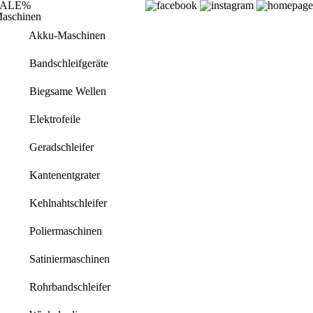
SALE%
aschinen
Akku-Maschinen
Bandschleifgeräte
Biegsame Wellen
Elektrofeile
Geradschleifer
Kantenentgrater
Kehlnahtschleifer
Poliermaschinen
Satiniermaschinen
Rohrbandschleifer