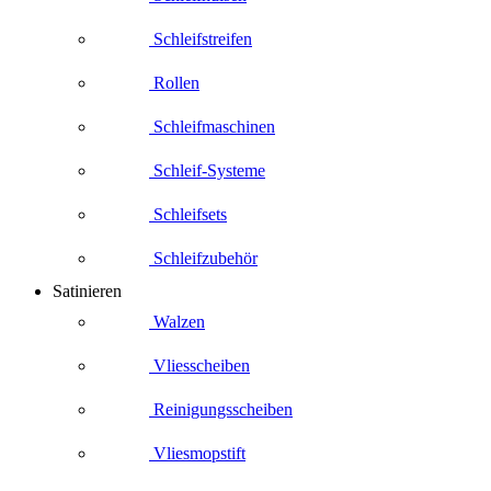
Schleifstreifen
Rollen
Schleifmaschinen
Schleif-Systeme
Schleifsets
Schleifzubehör
Satinieren
Walzen
Vliesscheiben
Reinigungsscheiben
Vliesmopstift