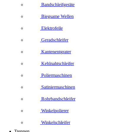
Bandschleifgeräte
Biegsame Wellen
Elektrofeile
Geradschleifer
Kantenentgrater
Kehlnahtschleifer
Poliermaschinen
Satiniermaschinen
Rohrbandschleifer
Winkelpolierer
Winkelschleifer
Trennen