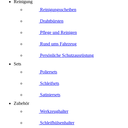
Reinigung
Reinigungsscheiben
Drahtbürsten
Pflege und Reinigen
Rund ums Fahrzeug
Persönliche Schutzausrüstung
Sets
Poliersets
Schleifsets
Satiniersets
Zubehör
Werkzeughalter
Schleifhülsenhalter