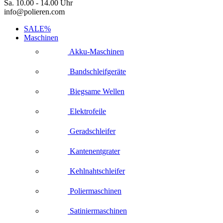
Sa. 10.00 - 14.00 Uhr
info@polieren.com
SALE%
Maschinen
Akku-Maschinen
Bandschleifgeräte
Biegsame Wellen
Elektrofeile
Geradschleifer
Kantenentgrater
Kehlnahtschleifer
Poliermaschinen
Satiniermaschinen