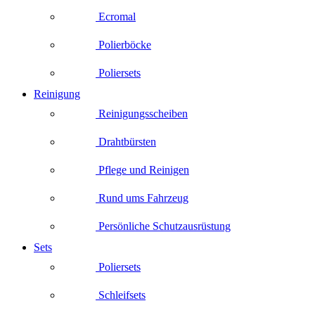
Ecromal
Polierböcke
Poliersets
Reinigung
Reinigungsscheiben
Drahtbürsten
Pflege und Reinigen
Rund ums Fahrzeug
Persönliche Schutzausrüstung
Sets
Poliersets
Schleifsets