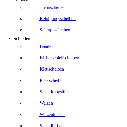
Trennscheiben
Reinigungsscheiben
Schruppscheiben
Schleifen
Bänder
Fächerschleifscheiben
Klettscheiben
Fiberscheiben
Schleifmopstifte
Walzen
Walzenhülsen
Schleifhülsen