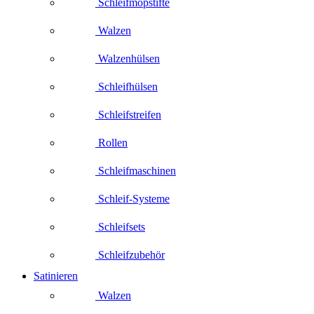
Schleifmopstifte
Walzen
Walzenhülsen
Schleifhülsen
Schleifstreifen
Rollen
Schleifmaschinen
Schleif-Systeme
Schleifsets
Schleifzubehör
Satinieren
Walzen