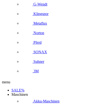
G-Wendt
Klingspor
Metaflux
Norton
Pferd
SONAX
Suhner
3M
menu
SALE%
Maschinen
Akku-Maschinen