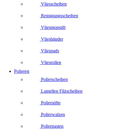
Vliesscheiben
Reinigungsscheiben
Vliesmopstift
Vliesbänder
Vliespads
Vliesrollen
Polieren
Polierscheiben
Lamellen Filzscheiben
Polierstifte
Polierwalzen
Polierpasten