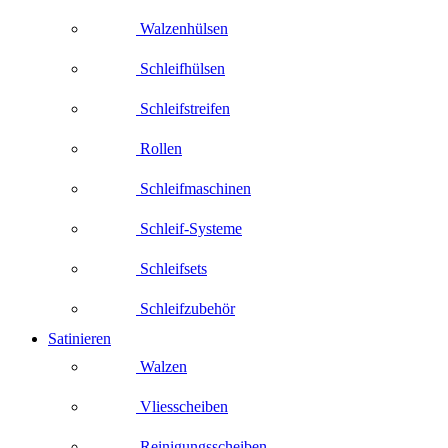
Walzenhülsen
Schleifhülsen
Schleifstreifen
Rollen
Schleifmaschinen
Schleif-Systeme
Schleifsets
Schleifzubehör
Satinieren
Walzen
Vliesscheiben
Reinigungsscheiben