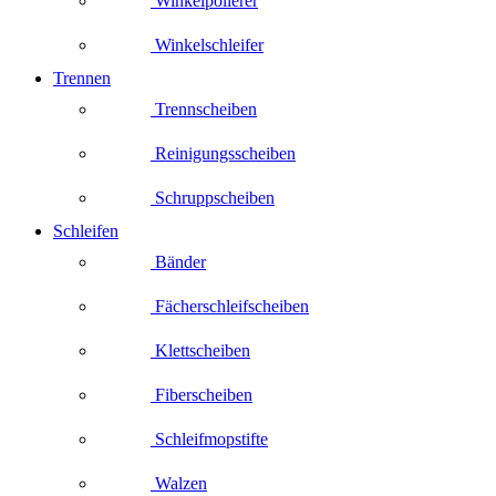
Winkelpolierer
Winkelschleifer
Trennen
Trennscheiben
Reinigungsscheiben
Schruppscheiben
Schleifen
Bänder
Fächerschleifscheiben
Klettscheiben
Fiberscheiben
Schleifmopstifte
Walzen