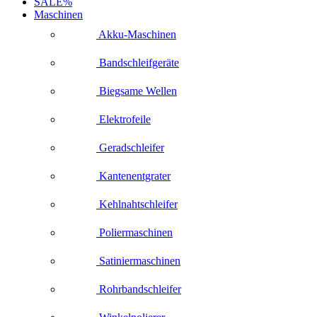
SALE%
Maschinen
Akku-Maschinen
Bandschleifgeräte
Biegsame Wellen
Elektrofeile
Geradschleifer
Kantenentgrater
Kehlnahtschleifer
Poliermaschinen
Satiniermaschinen
Rohrbandschleifer