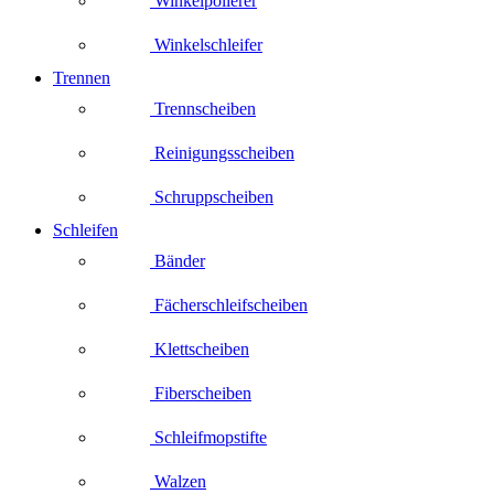
Winkelpolierer
Winkelschleifer
Trennen
Trennscheiben
Reinigungsscheiben
Schruppscheiben
Schleifen
Bänder
Fächerschleifscheiben
Klettscheiben
Fiberscheiben
Schleifmopstifte
Walzen