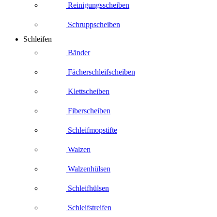
Reinigungsscheiben
Schruppscheiben
Schleifen
Bänder
Fächerschleifscheiben
Klettscheiben
Fiberscheiben
Schleifmopstifte
Walzen
Walzenhülsen
Schleifhülsen
Schleifstreifen