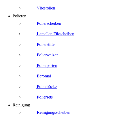
Vliesrollen
Polieren
Polierscheiben
Lamellen Filzscheiben
Polierstifte
Polierwalzen
Polierpasten
Ecromal
Polierböcke
Poliersets
Reinigung
Reinigungsscheiben