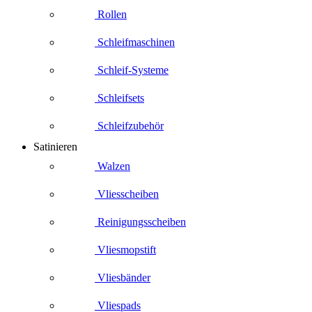
Rollen
Schleifmaschinen
Schleif-Systeme
Schleifsets
Schleifzubehör
Satinieren
Walzen
Vliesscheiben
Reinigungsscheiben
Vliesmopstift
Vliesbänder
Vliespads