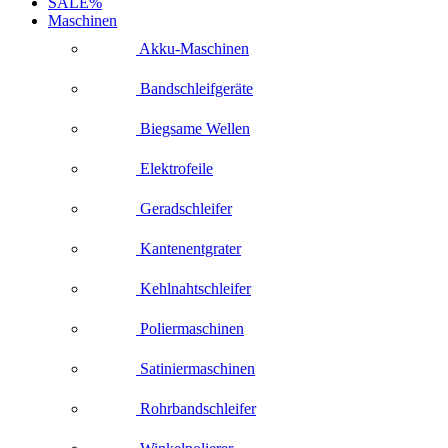
SALE%
Maschinen
Akku-Maschinen
Bandschleifgeräte
Biegsame Wellen
Elektrofeile
Geradschleifer
Kantenentgrater
Kehlnahtschleifer
Poliermaschinen
Satiniermaschinen
Rohrbandschleifer