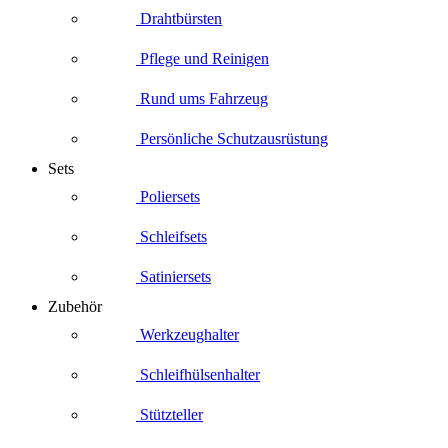
Drahtbürsten
Pflege und Reinigen
Rund ums Fahrzeug
Persönliche Schutzausrüstung
Sets
Poliersets
Schleifsets
Satiniersets
Zubehör
Werkzeughalter
Schleifhülsenhalter
Stützteller