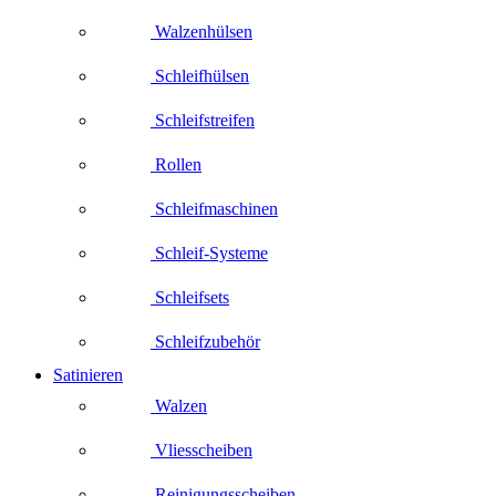
Walzenhülsen
Schleifhülsen
Schleifstreifen
Rollen
Schleifmaschinen
Schleif-Systeme
Schleifsets
Schleifzubehör
Satinieren
Walzen
Vliesscheiben
Reinigungsscheiben