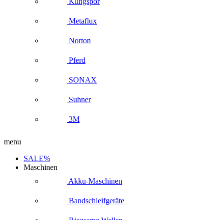
Klingspor
Metaflux
Norton
Pferd
SONAX
Suhner
3M
menu
SALE%
Maschinen
Akku-Maschinen
Bandschleifgeräte