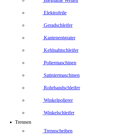
Biegsame Wellen
Elektrofeile
Geradschleifer
Kantenentgrater
Kehlnahtschleifer
Poliermaschinen
Satiniermaschinen
Rohrbandschleifer
Winkelpolierer
Winkelschleifer
Trennen
Trennscheiben