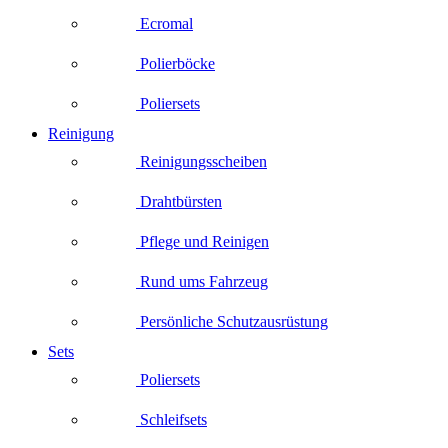
Ecromal
Polierböcke
Poliersets
Reinigung
Reinigungsscheiben
Drahtbürsten
Pflege und Reinigen
Rund ums Fahrzeug
Persönliche Schutzausrüstung
Sets
Poliersets
Schleifsets