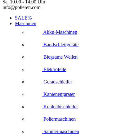
Sa. 10.00 - 14.00 Uhr
info@polieren.com
SALE%
Maschinen
Akku-Maschinen
Bandschleifgeräte
Biegsame Wellen
Elektrofeile
Geradschleifer
Kantenentgrater
Kehlnahtschleifer
Poliermaschinen
Satiniermaschinen