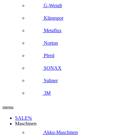
G-Wendt
Klingspor
Metaflux
Norton
Pferd
SONAX
Suhner
3M
menu
SALE%
Maschinen
Akku-Maschinen