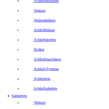
Schleifmopstifte
Walzen
Walzenhülsen
Schleifhülsen
Schleifstreifen
Rollen
Schleifmaschinen
Schleif-Systeme
Schleifsets
Schleifzubehör
Satinieren
Walzen