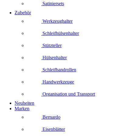
Satiniersets
Zubehör
Werkzeughalter
Schleifhülsenhalter
Stützteller
Hülsenhalter
Schleifbandrollen
Handwerkzeuge
Organisation und Transport
Neuheiten
Marken
Bernardo
Eisenblätter