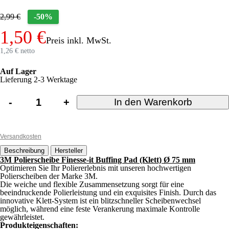
2,99 €
-50%
1,50 €
Preis inkl. MwSt.
1,26 € netto
Auf Lager
Lieferung 2-3 Werktage
-
+
In den Warenkorb
Versandkosten
Beschreibung
Hersteller
3M Polierscheibe Finesse-it Buffing Pad (Klett) Ø 75 mm
Optimieren Sie Ihr Poliererlebnis mit unseren hochwertigen
Polierscheiben der Marke 3M.
Die weiche und flexible Zusammensetzung sorgt für eine
beeindruckende Polierleistung und ein exquisites Finish. Durch das
innovative Klett-System ist ein blitzschneller Scheibenwechsel
möglich, während eine feste Verankerung maximale Kontrolle
gewährleistet.
Produkteigenschaften: