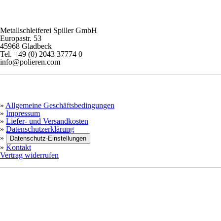
KONTAKT
Metallschleiferei Spiller GmbH
Europastr. 53
45968 Gladbeck
Tel. +49 (0) 2043 37774 0
info@polieren.com
INFORMATIONEN
»
Allgemeine Geschäftsbedingungen
»
Impressum
»
Liefer- und Versandkosten
»
Datenschutzerklärung
»
Datenschutz-Einstellungen
»
Kontakt
Vertrag widerrufen
ZAHLUNGSMETHODEN