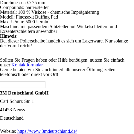
Durchmesser: Ø 75 mm
Compounds: härter/steifer
Material:
100 % Viskose - chemische Imprägnierung
Modell: Finesse-it Buffing Pad
Max. U/min: 5000 U/min
Maschine:
mit passendem Stützteller auf Winkelschleifern und
Exzenterschleifern anwendbar
Hinweis:
Bei dieser Polierscheibe handelt es sich um Lagerware. Nur solange
der Vorrat reicht!
Sollten Sie Fragen haben oder Hilfe benötigen, nutzen Sie einfach
unser
Kontaktformular
.
Gerne beraten wir Sie auch innerhalb unserer Öffnungszeiten
telefonisch oder direkt vor Ort!
3M Deutschland GmbH
Carl-Schurz-Str. 1
41453 Neuss
Deutschland
Website:
https://www.3mdeutschland.de/