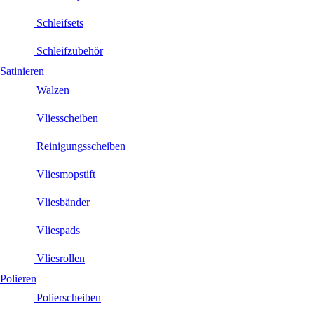
Schleifsets
Schleifzubehör
Satinieren
Walzen
Vliesscheiben
Reinigungsscheiben
Vliesmopstift
Vliesbänder
Vliespads
Vliesrollen
Polieren
Polierscheiben