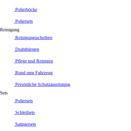
Polierböcke
Poliersets
Reinigung
Reinigungsscheiben
Drahtbürsten
Pflege und Reinigen
Rund ums Fahrzeug
Persönliche Schutzausrüstung
Sets
Poliersets
Schleifsets
Satiniersets