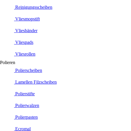
Reinigungsscheiben
Vliesmopstift
Vliesbänder
Vliespads
Vliesrollen
Polieren
Polierscheiben
Lamellen Filzscheiben
Polierstifte
Polierwalzen
Polierpasten
Ecromal