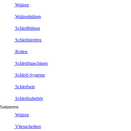
Walzen
Walzenhülsen
Schleifhülsen
Schleifstreifen
Rollen
Schleifmaschinen
Schleif-Systeme
Schleifsets
Schleifzubehör
Satinieren
Walzen
Vliesscheiben