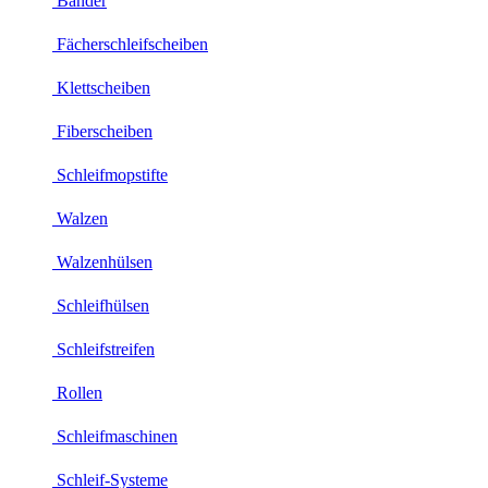
Bänder
Fächerschleifscheiben
Klettscheiben
Fiberscheiben
Schleifmopstifte
Walzen
Walzenhülsen
Schleifhülsen
Schleifstreifen
Rollen
Schleifmaschinen
Schleif-Systeme