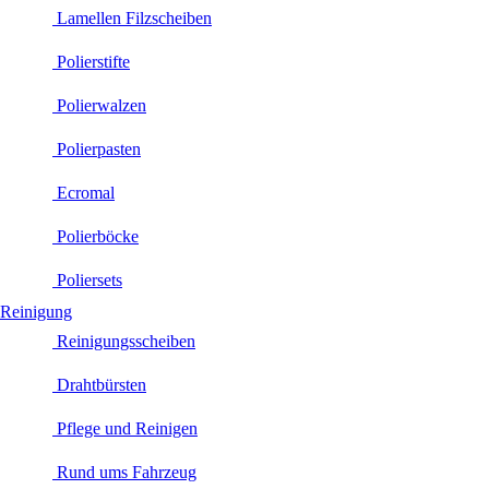
Lamellen Filzscheiben
Polierstifte
Polierwalzen
Polierpasten
Ecromal
Polierböcke
Poliersets
Reinigung
Reinigungsscheiben
Drahtbürsten
Pflege und Reinigen
Rund ums Fahrzeug