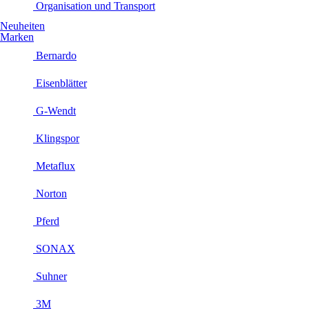
Organisation und Transport
Neuheiten
Marken
Bernardo
Eisenblätter
G-Wendt
Klingspor
Metaflux
Norton
Pferd
SONAX
Suhner
3M