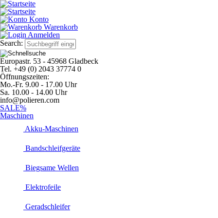
Konto
Warenkorb
Anmelden
Search:
Europastr. 53 - 45968 Gladbeck
Tel. +49 (0) 2043 37774 0
Öffnungszeiten:
Mo.-Fr. 9.00 - 17.00 Uhr
Sa. 10.00 - 14.00 Uhr
info@polieren.com
SALE%
Maschinen
Akku-Maschinen
Bandschleifgeräte
Biegsame Wellen
Elektrofeile
Geradschleifer