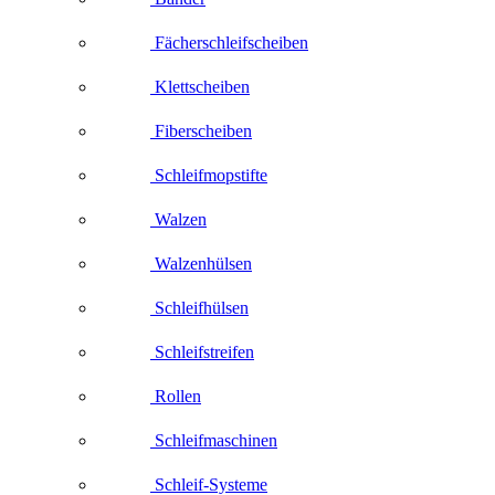
Fächerschleifscheiben
Klettscheiben
Fiberscheiben
Schleifmopstifte
Walzen
Walzenhülsen
Schleifhülsen
Schleifstreifen
Rollen
Schleifmaschinen
Schleif-Systeme