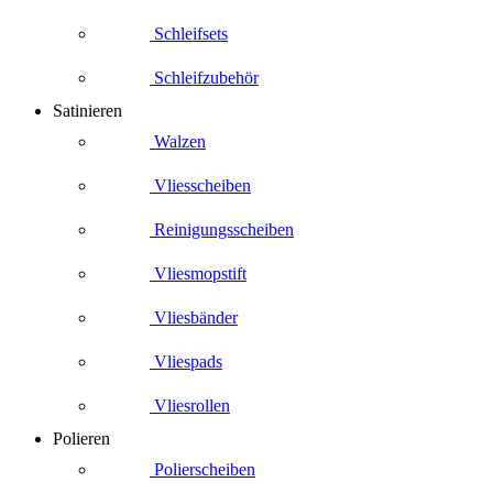
Schleifsets
Schleifzubehör
Satinieren
Walzen
Vliesscheiben
Reinigungsscheiben
Vliesmopstift
Vliesbänder
Vliespads
Vliesrollen
Polieren
Polierscheiben