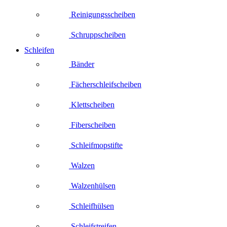
Reinigungsscheiben
Schruppscheiben
Schleifen
Bänder
Fächerschleifscheiben
Klettscheiben
Fiberscheiben
Schleifmopstifte
Walzen
Walzenhülsen
Schleifhülsen
Schleifstreifen