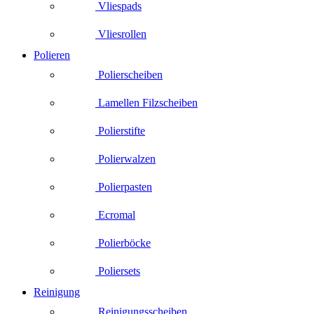
Vliespads
Vliesrollen
Polieren
Polierscheiben
Lamellen Filzscheiben
Polierstifte
Polierwalzen
Polierpasten
Ecromal
Polierböcke
Poliersets
Reinigung
Reinigungsscheiben