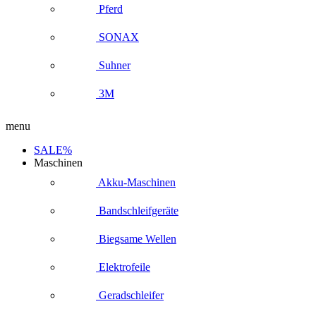
Pferd
SONAX
Suhner
3M
menu
SALE%
Maschinen
Akku-Maschinen
Bandschleifgeräte
Biegsame Wellen
Elektrofeile
Geradschleifer