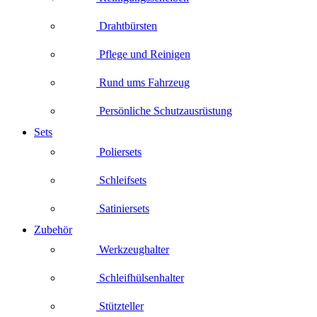
Drahtbürsten
Pflege und Reinigen
Rund ums Fahrzeug
Persönliche Schutzausrüstung
Sets
Poliersets
Schleifsets
Satiniersets
Zubehör
Werkzeughalter
Schleifhülsenhalter
Stützteller