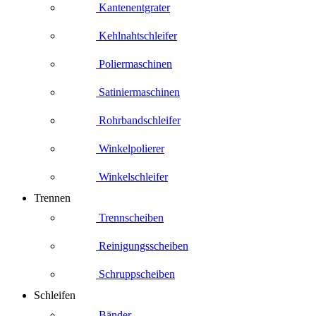
Kantenentgrater
Kehlnahtschleifer
Poliermaschinen
Satiniermaschinen
Rohrbandschleifer
Winkelpolierer
Winkelschleifer
Trennen
Trennscheiben
Reinigungsscheiben
Schruppscheiben
Schleifen
Bänder