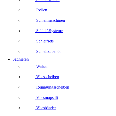
Rollen
Schleifmaschinen
Schleif-Systeme
Schleifsets
Schleifzubehör
Satinieren
Walzen
Vliesscheiben
Reinigungsscheiben
Vliesmopstift
Vliesbänder