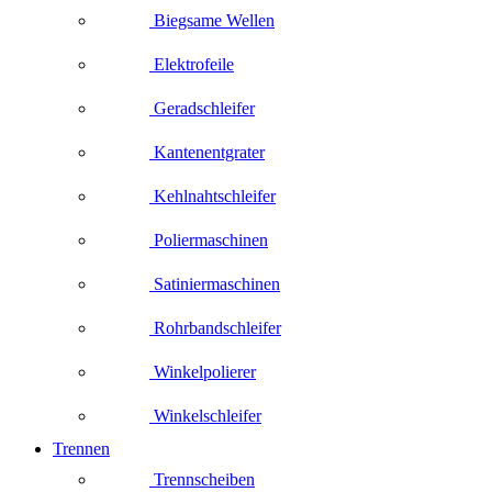
Biegsame Wellen
Elektrofeile
Geradschleifer
Kantenentgrater
Kehlnahtschleifer
Poliermaschinen
Satiniermaschinen
Rohrbandschleifer
Winkelpolierer
Winkelschleifer
Trennen
Trennscheiben