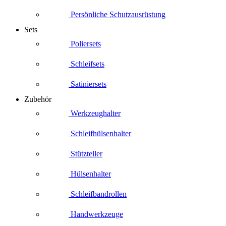
Persönliche Schutzausrüstung
Sets
Poliersets
Schleifsets
Satiniersets
Zubehör
Werkzeughalter
Schleifhülsenhalter
Stützteller
Hülsenhalter
Schleifbandrollen
Handwerkzeuge