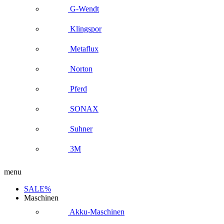
G-Wendt
Klingspor
Metaflux
Norton
Pferd
SONAX
Suhner
3M
menu
SALE%
Maschinen
Akku-Maschinen