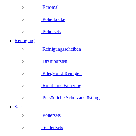
Ecromal
Polierböcke
Poliersets
Reinigung
Reinigungsscheiben
Drahtbürsten
Pflege und Reinigen
Rund ums Fahrzeug
Persönliche Schutzausrüstung
Sets
Poliersets
Schleifsets