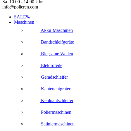
Sa. 10.00 - 14.00 Uhr
info@polieren.com
SALE%
Maschinen
Akku-Maschinen
Bandschleifgeräte
Biegsame Wellen
Elektrofeile
Geradschleifer
Kantenentgrater
Kehlnahtschleifer
Poliermaschinen
Satiniermaschinen