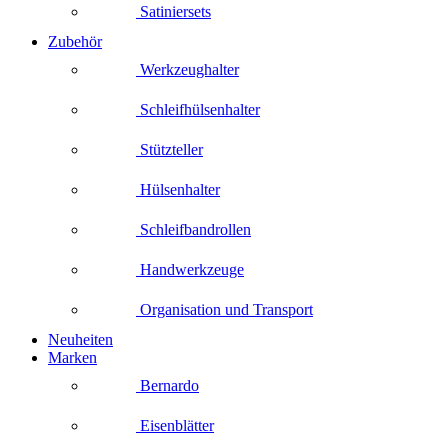
Satiniersets
Zubehör
Werkzeughalter
Schleifhülsenhalter
Stützteller
Hülsenhalter
Schleifbandrollen
Handwerkzeuge
Organisation und Transport
Neuheiten
Marken
Bernardo
Eisenblätter