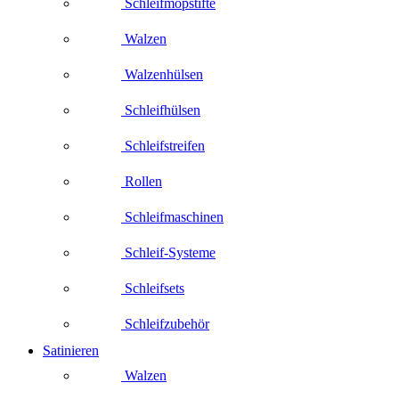
Schleifmopstifte
Walzen
Walzenhülsen
Schleifhülsen
Schleifstreifen
Rollen
Schleifmaschinen
Schleif-Systeme
Schleifsets
Schleifzubehör
Satinieren
Walzen