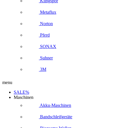
Klingspor
Metaflux
Norton
Pferd
SONAX
Suhner
3M
menu
SALE%
Maschinen
Akku-Maschinen
Bandschleifgeräte