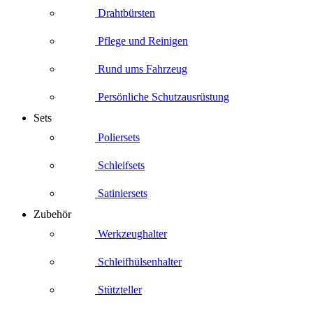
Drahtbürsten
Pflege und Reinigen
Rund ums Fahrzeug
Persönliche Schutzausrüstung
Sets
Poliersets
Schleifsets
Satiniersets
Zubehör
Werkzeughalter
Schleifhülsenhalter
Stützteller