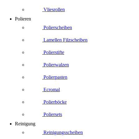
Vliesrollen
Polieren
Polierscheiben
Lamellen Filzscheiben
Polierstifte
Polierwalzen
Polierpasten
Ecromal
Polierböcke
Poliersets
Reinigung
Reinigungsscheiben