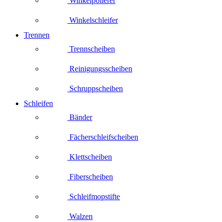
Winkelpolierer
Winkelschleifer
Trennen
Trennscheiben
Reinigungsscheiben
Schruppscheiben
Schleifen
Bänder
Fächerschleifscheiben
Klettscheiben
Fiberscheiben
Schleifmopstifte
Walzen