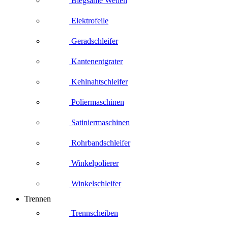
Biegsame Wellen
Elektrofeile
Geradschleifer
Kantenentgrater
Kehlnahtschleifer
Poliermaschinen
Satiniermaschinen
Rohrbandschleifer
Winkelpolierer
Winkelschleifer
Trennen
Trennscheiben