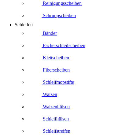
Reinigungsscheiben
Schruppscheiben
Schleifen
Bänder
Fächerschleifscheiben
Klettscheiben
Fiberscheiben
Schleifmopstifte
Walzen
Walzenhülsen
Schleifhülsen
Schleifstreifen