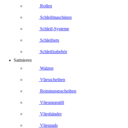
Rollen
Schleifmaschinen
Schleif-Systeme
Schleifsets
Schleifzubehör
Satinieren
Walzen
Vliesscheiben
Reinigungsscheiben
Vliesmopstift
Vliesbänder
Vliespads