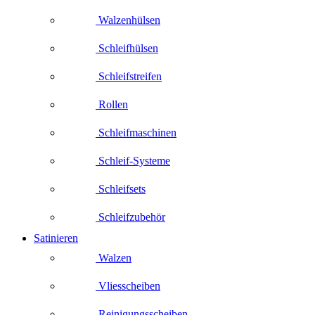
Walzenhülsen
Schleifhülsen
Schleifstreifen
Rollen
Schleifmaschinen
Schleif-Systeme
Schleifsets
Schleifzubehör
Satinieren
Walzen
Vliesscheiben
Reinigungsscheiben