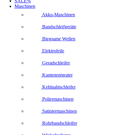
SALE%
Maschinen
Akku-Maschinen
Bandschleifgeräte
Biegsame Wellen
Elektrofeile
Geradschleifer
Kantenentgrater
Kehlnahtschleifer
Poliermaschinen
Satiniermaschinen
Rohrbandschleifer