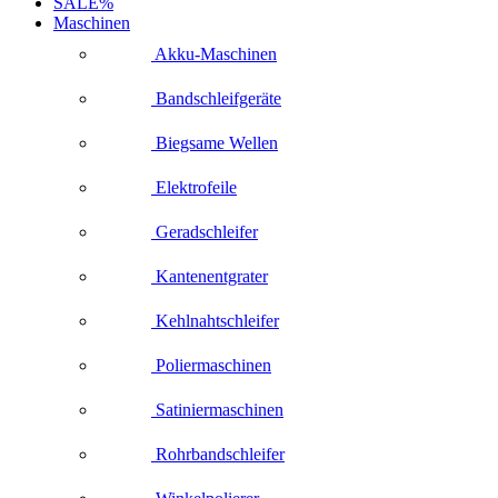
SALE%
Maschinen
Akku-Maschinen
Bandschleifgeräte
Biegsame Wellen
Elektrofeile
Geradschleifer
Kantenentgrater
Kehlnahtschleifer
Poliermaschinen
Satiniermaschinen
Rohrbandschleifer