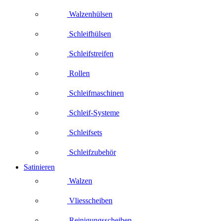
Walzenhülsen
Schleifhülsen
Schleifstreifen
Rollen
Schleifmaschinen
Schleif-Systeme
Schleifsets
Schleifzubehör
Satinieren
Walzen
Vliesscheiben
Reinigungsscheiben