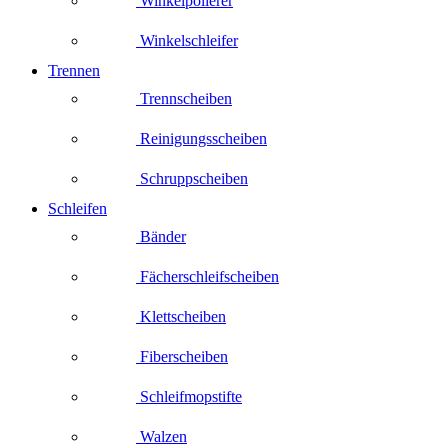
Winkelpolierer
Winkelschleifer
Trennen
Trennscheiben
Reinigungsscheiben
Schruppscheiben
Schleifen
Bänder
Fächerschleifscheiben
Klettscheiben
Fiberscheiben
Schleifmopstifte
Walzen