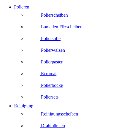
Polieren
Polierscheiben
Lamellen Filzscheiben
Polierstifte
Polierwalzen
Polierpasten
Ecromal
Polierböcke
Poliersets
Reinigung
Reinigungsscheiben
Drahtbürsten