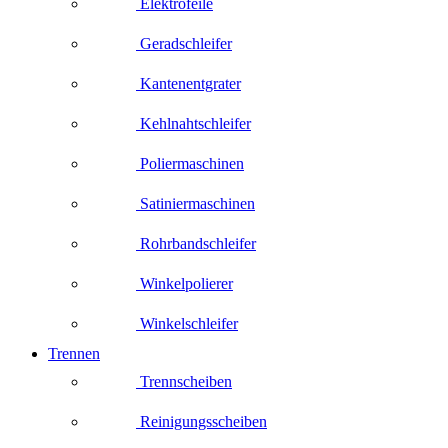
Elektrofeile
Geradschleifer
Kantenentgrater
Kehlnahtschleifer
Poliermaschinen
Satiniermaschinen
Rohrbandschleifer
Winkelpolierer
Winkelschleifer
Trennen
Trennscheiben
Reinigungsscheiben