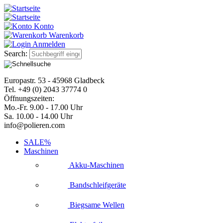
Konto
Warenkorb
Anmelden
Search:
Europastr. 53 - 45968 Gladbeck
Tel. +49 (0) 2043 37774 0
Öffnungszeiten:
Mo.-Fr. 9.00 - 17.00 Uhr
Sa. 10.00 - 14.00 Uhr
info@polieren.com
SALE%
Maschinen
Akku-Maschinen
Bandschleifgeräte
Biegsame Wellen