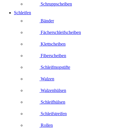
Schruppscheiben
Schleifen
Bänder
Fächerschleifscheiben
Klettscheiben
Fiberscheiben
Schleifmopstifte
Walzen
Walzenhülsen
Schleifhülsen
Schleifstreifen
Rollen