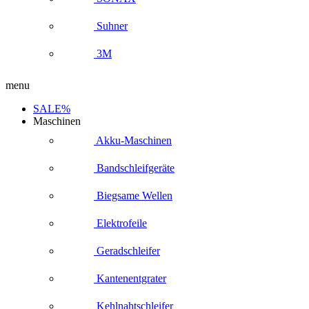
Suhner
3M
menu
SALE%
Maschinen
Akku-Maschinen
Bandschleifgeräte
Biegsame Wellen
Elektrofeile
Geradschleifer
Kantenentgrater
Kehlnahtschleifer