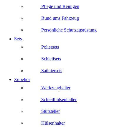
Pflege und Reinigen
Rund ums Fahrzeug
Persönliche Schutzausrüstung
Sets
Poliersets
Schleifsets
Satiniersets
Zubehör
Werkzeughalter
Schleifhülsenhalter
Stützteller
Hülsenhalter