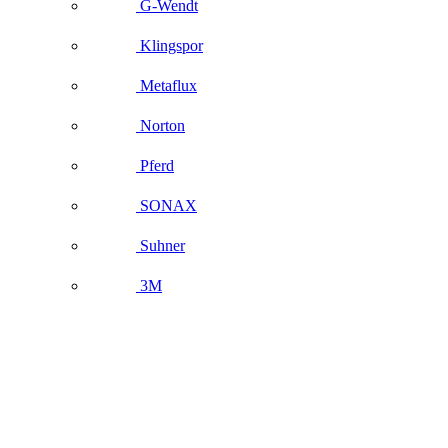
G-Wendt
Klingspor
Metaflux
Norton
Pferd
SONAX
Suhner
3M