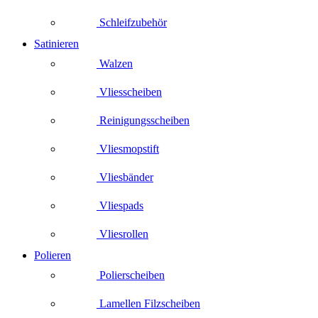
Schleifzubehör
Satinieren
Walzen
Vliesscheiben
Reinigungsscheiben
Vliesmopstift
Vliesbänder
Vliespads
Vliesrollen
Polieren
Polierscheiben
Lamellen Filzscheiben