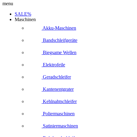
menu
SALE%
Maschinen
Akku-Maschinen
Bandschleifgeräte
Biegsame Wellen
Elektrofeile
Geradschleifer
Kantenentgrater
Kehlnahtschleifer
Poliermaschinen
Satiniermaschinen