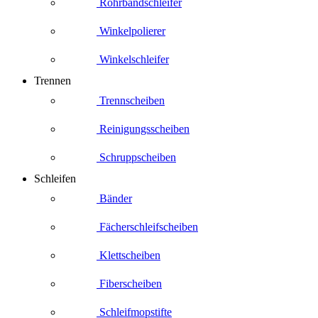
Rohrbandschleifer
Winkelpolierer
Winkelschleifer
Trennen
Trennscheiben
Reinigungsscheiben
Schruppscheiben
Schleifen
Bänder
Fächerschleifscheiben
Klettscheiben
Fiberscheiben
Schleifmopstifte