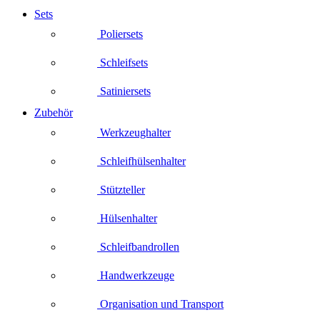
Sets
Poliersets
Schleifsets
Satiniersets
Zubehör
Werkzeughalter
Schleifhülsenhalter
Stützteller
Hülsenhalter
Schleifbandrollen
Handwerkzeuge
Organisation und Transport