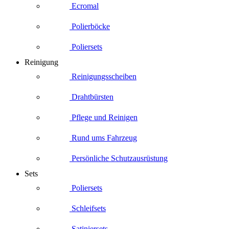
Ecromal
Polierböcke
Poliersets
Reinigung
Reinigungsscheiben
Drahtbürsten
Pflege und Reinigen
Rund ums Fahrzeug
Persönliche Schutzausrüstung
Sets
Poliersets
Schleifsets
Satiniersets