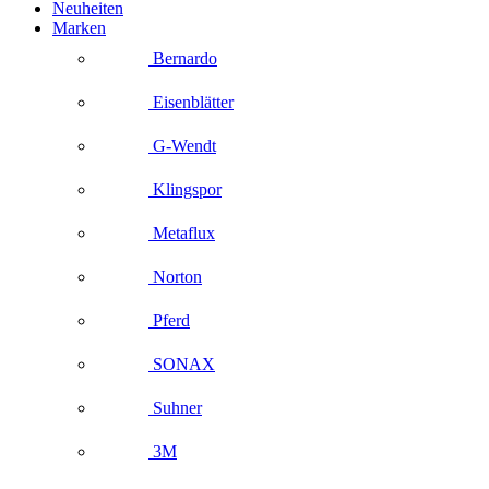
Neuheiten
Marken
Bernardo
Eisenblätter
G-Wendt
Klingspor
Metaflux
Norton
Pferd
SONAX
Suhner
3M