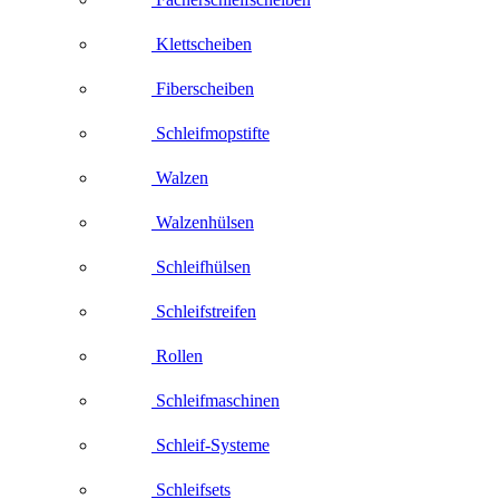
Klettscheiben
Fiberscheiben
Schleifmopstifte
Walzen
Walzenhülsen
Schleifhülsen
Schleifstreifen
Rollen
Schleifmaschinen
Schleif-Systeme
Schleifsets