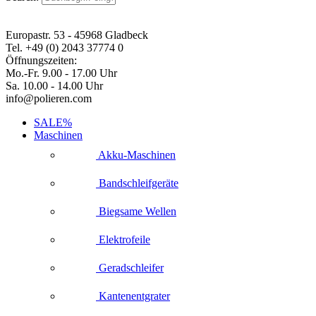
Europastr. 53 - 45968 Gladbeck
Tel. +49 (0) 2043 37774 0
Öffnungszeiten:
Mo.-Fr. 9.00 - 17.00 Uhr
Sa. 10.00 - 14.00 Uhr
info@polieren.com
SALE%
Maschinen
Akku-Maschinen
Bandschleifgeräte
Biegsame Wellen
Elektrofeile
Geradschleifer
Kantenentgrater