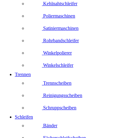
Kehlnahtschleifer
Poliermaschinen
Satiniermaschinen
Rohrbandschleifer
Winkelpolierer
Winkelschleifer
Trennen
Trennscheiben
Reinigungsscheiben
Schruppscheiben
Schleifen
Bänder
Fächerschleifscheiben