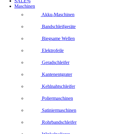
SALE%
Maschinen
Akku-Maschinen
Bandschleifgeräte
Biegsame Wellen
Elektrofeile
Geradschleifer
Kantenentgrater
Kehlnahtschleifer
Poliermaschinen
Satiniermaschinen
Rohrbandschleifer