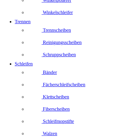
Winkelpolierer
Winkelschleifer
Trennen
Trennscheiben
Reinigungsscheiben
Schruppscheiben
Schleifen
Bänder
Fächerschleifscheiben
Klettscheiben
Fiberscheiben
Schleifmopstifte
Walzen