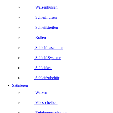
Walzenhülsen
Schleifhülsen
Schleifstreifen
Rollen
Schleifmaschinen
Schleif-Systeme
Schleifsets
Schleifzubehör
Satinieren
Walzen
Vliesscheiben
Reinigungsscheiben