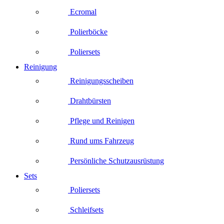
Ecromal
Polierböcke
Poliersets
Reinigung
Reinigungsscheiben
Drahtbürsten
Pflege und Reinigen
Rund ums Fahrzeug
Persönliche Schutzausrüstung
Sets
Poliersets
Schleifsets