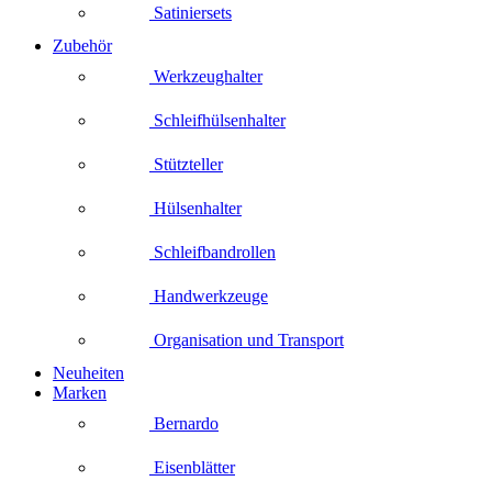
Satiniersets
Zubehör
Werkzeughalter
Schleifhülsenhalter
Stützteller
Hülsenhalter
Schleifbandrollen
Handwerkzeuge
Organisation und Transport
Neuheiten
Marken
Bernardo
Eisenblätter