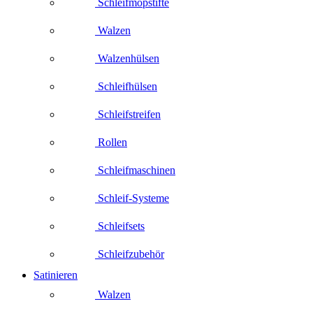
Schleifmopstifte
Walzen
Walzenhülsen
Schleifhülsen
Schleifstreifen
Rollen
Schleifmaschinen
Schleif-Systeme
Schleifsets
Schleifzubehör
Satinieren
Walzen