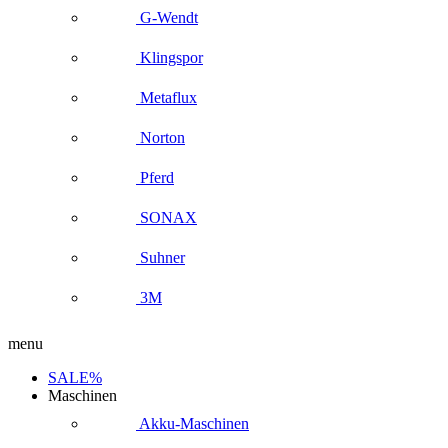
G-Wendt
Klingspor
Metaflux
Norton
Pferd
SONAX
Suhner
3M
menu
SALE%
Maschinen
Akku-Maschinen