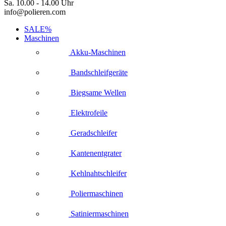
Sa. 10.00 - 14.00 Uhr
info@polieren.com
SALE%
Maschinen
Akku-Maschinen
Bandschleifgeräte
Biegsame Wellen
Elektrofeile
Geradschleifer
Kantenentgrater
Kehlnahtschleifer
Poliermaschinen
Satiniermaschinen