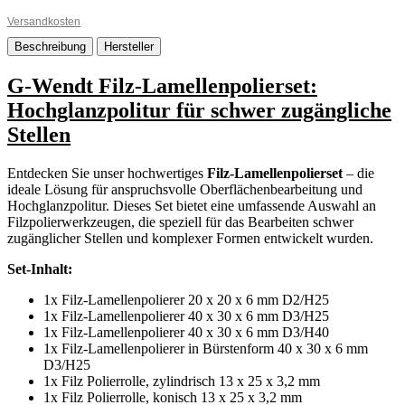
Versandkosten
Beschreibung
Hersteller
G-Wendt Filz-Lamellenpolierset:
Hochglanzpolitur für schwer zugängliche
Stellen
Entdecken Sie unser hochwertiges
Filz-Lamellenpolierset
– die
ideale Lösung für anspruchsvolle Oberflächenbearbeitung und
Hochglanzpolitur. Dieses Set bietet eine umfassende Auswahl an
Filzpolierwerkzeugen, die speziell für das Bearbeiten schwer
zugänglicher Stellen und komplexer Formen entwickelt wurden.
Set-Inhalt:
1x Filz-Lamellenpolierer 20 x 20 x 6 mm D2/H25
1x Filz-Lamellenpolierer 40 x 30 x 6 mm D3/H25
1x Filz-Lamellenpolierer 40 x 30 x 6 mm D3/H40
1x Filz-Lamellenpolierer in Bürstenform 40 x 30 x 6 mm
D3/H25
1x Filz Polierrolle, zylindrisch 13 x 25 x 3,2 mm
1x Filz Polierrolle, konisch 13 x 25 x 3,2 mm