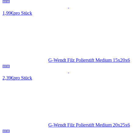
mm
1,99€
pro Stück
G-Wendt Filz Polierstift Medium 15x20x6
mm
2,39€
pro Stück
G-Wendt Filz Polierstift Medium 20x25x6
mm