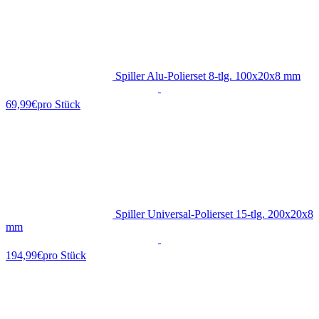
Spiller Alu-Polierset 8-tlg. 100x20x8 mm
69,99€
pro Stück
Spiller Universal-Polierset 15-tlg. 200x20x8
mm
194,99€
pro Stück