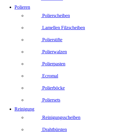
Polieren
Polierscheiben
Lamellen Filzscheiben
Polierstifte
Polierwalzen
Polierpasten
Ecromal
Polierböcke
Poliersets
Reinigung
Reinigungsscheiben
Drahtbürsten