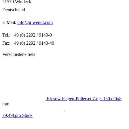
51570 Windeck
Deutschland
E-Mail:
info@g-wendt.com
Tel.: +49 (0) 2292 / 9140-0
Fax: +49 (0) 2292 / 9140-40
Verschiedene Sets
Kiesow Felgen-Polierset 7-tlg. 150x20x8
mm
79,49€
pro Stück