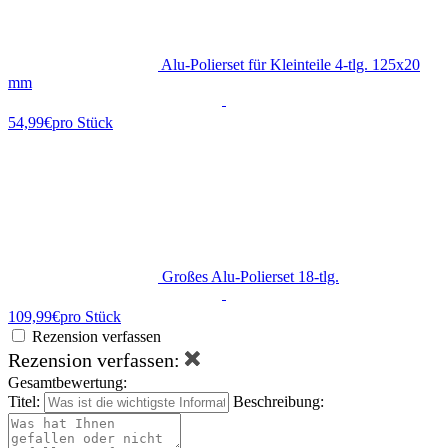
Alu-Polierset für Kleinteile 4-tlg. 125x20
mm
54,99€
pro Stück
Großes Alu-Polierset 18-tlg.
109,99€
pro Stück
Rezension verfassen
Rezension verfassen:
Gesamtbewertung:
Titel:
Beschreibung: