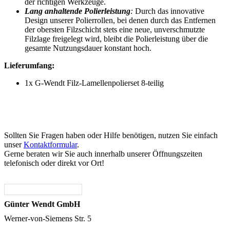
der richtigen Werkzeuge.
Lang anhaltende Polierleistung
:
Durch das innovative
Design unserer Polierrollen, bei denen durch das Entfernen
der obersten Filzschicht stets eine neue, unverschmutzte
Filzlage freigelegt wird, bleibt die Polierleistung über die
gesamte Nutzungsdauer konstant hoch.
Lieferumfang:
1x G-Wendt Filz-Lamellenpolierset 8-teilig
Sollten Sie Fragen haben oder Hilfe benötigen, nutzen Sie einfach
unser
Kontaktformular
.
Gerne beraten wir Sie auch innerhalb unserer Öffnungszeiten
telefonisch oder direkt vor Ort!
Günter Wendt GmbH
Werner-von-Siemens Str. 5