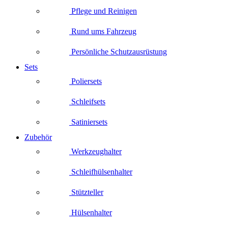
Pflege und Reinigen
Rund ums Fahrzeug
Persönliche Schutzausrüstung
Sets
Poliersets
Schleifsets
Satiniersets
Zubehör
Werkzeughalter
Schleifhülsenhalter
Stützteller
Hülsenhalter