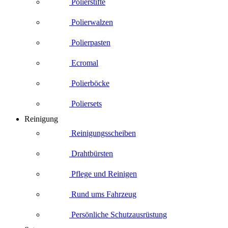
Polierstifte
Polierwalzen
Polierpasten
Ecromal
Polierböcke
Poliersets
Reinigung
Reinigungsscheiben
Drahtbürsten
Pflege und Reinigen
Rund ums Fahrzeug
Persönliche Schutzausrüstung