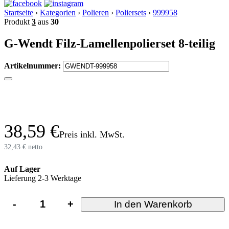
Startseite
›
Kategorien
›
Polieren
›
Poliersets
›
999958
Produkt
3
aus
30
G-Wendt Filz-Lamellenpolierset 8-teilig
Artikelnummer:
38,59 €
Preis inkl. MwSt.
32,43 € netto
Auf Lager
Lieferung 2-3 Werktage
-
+
In den Warenkorb