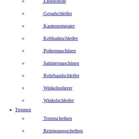
Elektrofeile
Geradschleifer
Kantenentgrater
Kehlnahtschleifer
Poliermaschinen
Satiniermaschinen
Rohrbandschleifer
Winkelpolierer
Winkelschleifer
Trennen
Trennscheiben
Reinigungsscheiben