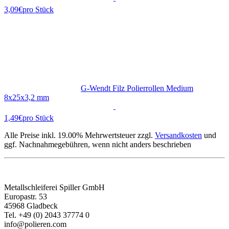
3,09€
pro Stück
G-Wendt Filz Polierrollen Medium
8x25x3,2 mm
1,49€
pro Stück
Alle Preise inkl. 19.00% Mehrwertsteuer zzgl.
Versandkosten
und
ggf. Nachnahmegebühren, wenn nicht anders beschrieben
KONTAKT
Metallschleiferei Spiller GmbH
Europastr. 53
45968 Gladbeck
Tel. +49 (0) 2043 37774 0
info@polieren.com