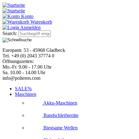
Konto
Warenkorb
Anmelden
Search:
Europastr. 53 - 45968 Gladbeck
Tel. +49 (0) 2043 37774 0
Öffnungszeiten:
Mo.-Fr. 9.00 - 17.00 Uhr
Sa. 10.00 - 14.00 Uhr
info@polieren.com
SALE%
Maschinen
Akku-Maschinen
Bandschleifgeräte
Biegsame Wellen