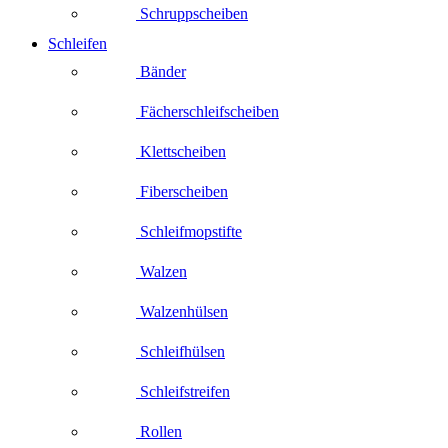
Schruppscheiben
Schleifen
Bänder
Fächerschleifscheiben
Klettscheiben
Fiberscheiben
Schleifmopstifte
Walzen
Walzenhülsen
Schleifhülsen
Schleifstreifen
Rollen