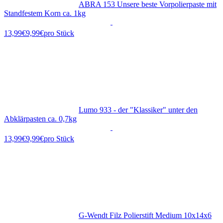
ABRA 153 Unsere beste Vorpolierpaste mit
Standfestem Korn ca. 1kg
9,99€
pro Stück
Lumo 933 - der "Klassiker" unter den
Abklärpasten ca. 0,7kg
9,99€
pro Stück
G-Wendt Filz Polierstift Medium 10x14x6