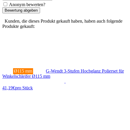
Anonym bewerten?
Bewertung abgeben
Kunden, die dieses Produkt gekauft haben, haben auch folgende
Produkte gekauft:
G-Wendt 3-Stufen Hochglanz Polierset für
Ø115 mm
Winkelschleifer Ø115 mm
41,19€
pro Stück