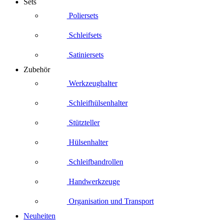
Sets
Poliersets
Schleifsets
Satiniersets
Zubehör
Werkzeughalter
Schleifhülsenhalter
Stützteller
Hülsenhalter
Schleifbandrollen
Handwerkzeuge
Organisation und Transport
Neuheiten