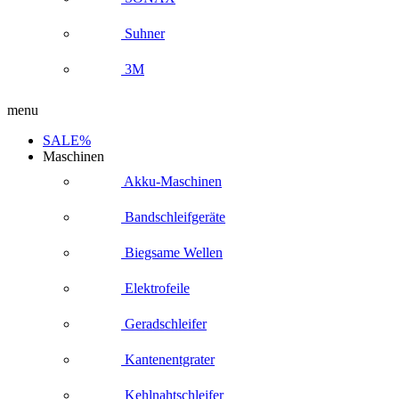
Suhner
3M
menu
SALE%
Maschinen
Akku-Maschinen
Bandschleifgeräte
Biegsame Wellen
Elektrofeile
Geradschleifer
Kantenentgrater
Kehlnahtschleifer