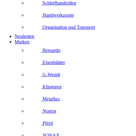
Schleifbandrollen
Handwerkzeuge
Organisation und Transport
Neuheiten
Marken
Bernardo
Eisenblätter
G-Wendt
Klingspor
Metaflux
Norton
Pferd
SONAX