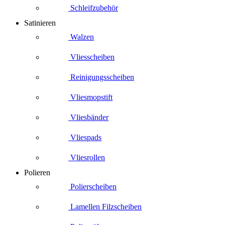
Schleifzubehör
Satinieren
Walzen
Vliesscheiben
Reinigungsscheiben
Vliesmopstift
Vliesbänder
Vliespads
Vliesrollen
Polieren
Polierscheiben
Lamellen Filzscheiben