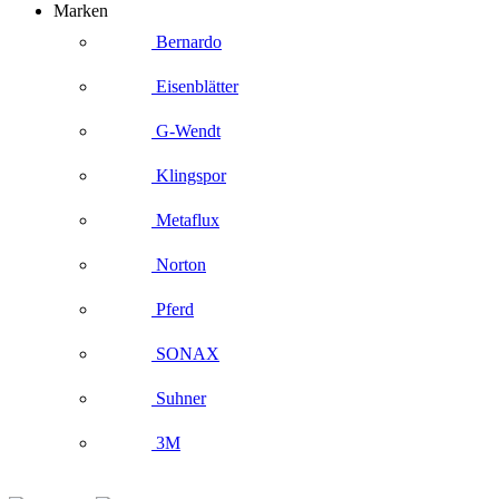
Marken
Bernardo
Eisenblätter
G-Wendt
Klingspor
Metaflux
Norton
Pferd
SONAX
Suhner
3M