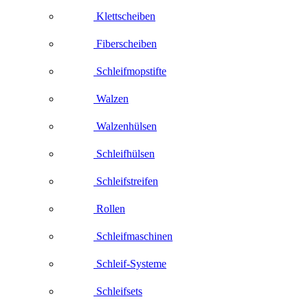
Klettscheiben
Fiberscheiben
Schleifmopstifte
Walzen
Walzenhülsen
Schleifhülsen
Schleifstreifen
Rollen
Schleifmaschinen
Schleif-Systeme
Schleifsets