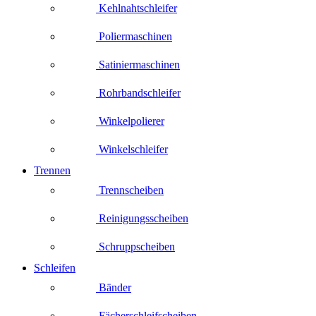
Kehlnahtschleifer
Poliermaschinen
Satiniermaschinen
Rohrbandschleifer
Winkelpolierer
Winkelschleifer
Trennen
Trennscheiben
Reinigungsscheiben
Schruppscheiben
Schleifen
Bänder
Fächerschleifscheiben