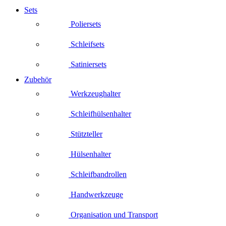
Sets
Poliersets
Schleifsets
Satiniersets
Zubehör
Werkzeughalter
Schleifhülsenhalter
Stützteller
Hülsenhalter
Schleifbandrollen
Handwerkzeuge
Organisation und Transport