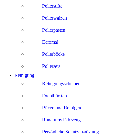
Polierstifte
Polierwalzen
Polierpasten
Ecromal
Polierböcke
Poliersets
Reinigung
Reinigungsscheiben
Drahtbürsten
Pflege und Reinigen
Rund ums Fahrzeug
Persönliche Schutzausrüstung