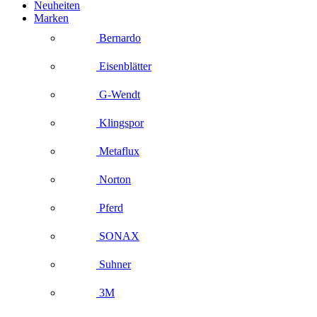
Neuheiten
Marken
Bernardo
Eisenblätter
G-Wendt
Klingspor
Metaflux
Norton
Pferd
SONAX
Suhner
3M