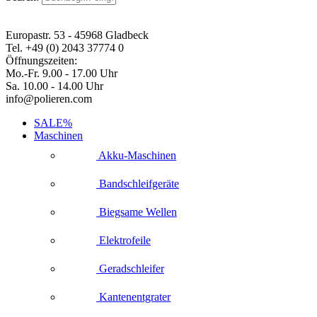
Europastr. 53 - 45968 Gladbeck
Tel. +49 (0) 2043 37774 0
Öffnungszeiten:
Mo.-Fr. 9.00 - 17.00 Uhr
Sa. 10.00 - 14.00 Uhr
info@polieren.com
SALE%
Maschinen
Akku-Maschinen
Bandschleifgeräte
Biegsame Wellen
Elektrofeile
Geradschleifer
Kantenentgrater