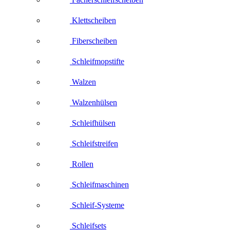
Klettscheiben
Fiberscheiben
Schleifmopstifte
Walzen
Walzenhülsen
Schleifhülsen
Schleifstreifen
Rollen
Schleifmaschinen
Schleif-Systeme
Schleifsets