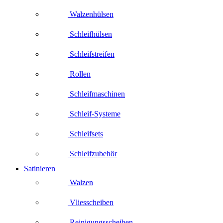
Walzenhülsen
Schleifhülsen
Schleifstreifen
Rollen
Schleifmaschinen
Schleif-Systeme
Schleifsets
Schleifzubehör
Satinieren
Walzen
Vliesscheiben
Reinigungsscheiben