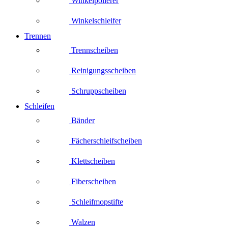
Winkelpolierer
Winkelschleifer
Trennen
Trennscheiben
Reinigungsscheiben
Schruppscheiben
Schleifen
Bänder
Fächerschleifscheiben
Klettscheiben
Fiberscheiben
Schleifmopstifte
Walzen