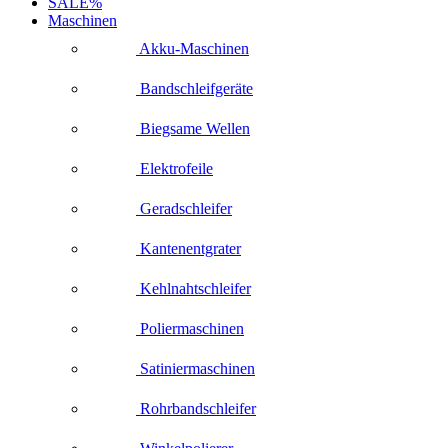
SALE%
Maschinen
Akku-Maschinen
Bandschleifgeräte
Biegsame Wellen
Elektrofeile
Geradschleifer
Kantenentgrater
Kehlnahtschleifer
Poliermaschinen
Satiniermaschinen
Rohrbandschleifer