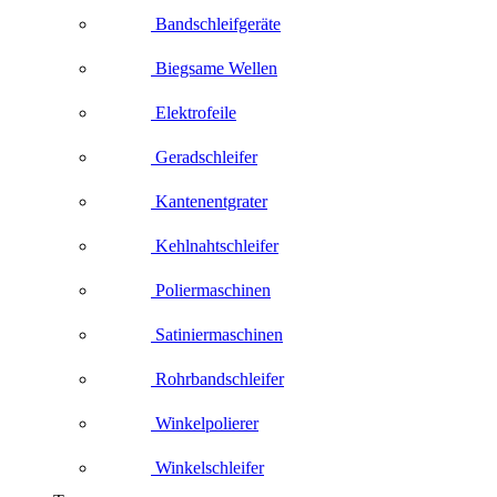
Bandschleifgeräte
Biegsame Wellen
Elektrofeile
Geradschleifer
Kantenentgrater
Kehlnahtschleifer
Poliermaschinen
Satiniermaschinen
Rohrbandschleifer
Winkelpolierer
Winkelschleifer