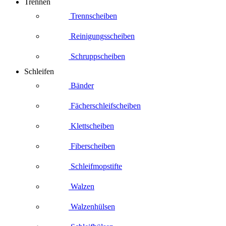
Trennen
Trennscheiben
Reinigungsscheiben
Schruppscheiben
Schleifen
Bänder
Fächerschleifscheiben
Klettscheiben
Fiberscheiben
Schleifmopstifte
Walzen
Walzenhülsen