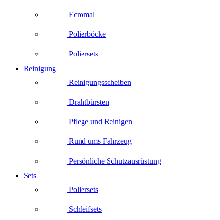
Ecromal
Polierböcke
Poliersets
Reinigung
Reinigungsscheiben
Drahtbürsten
Pflege und Reinigen
Rund ums Fahrzeug
Persönliche Schutzausrüstung
Sets
Poliersets
Schleifsets