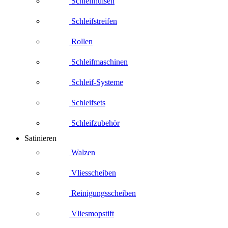
Schleifhülsen
Schleifstreifen
Rollen
Schleifmaschinen
Schleif-Systeme
Schleifsets
Schleifzubehör
Satinieren
Walzen
Vliesscheiben
Reinigungsscheiben
Vliesmopstift