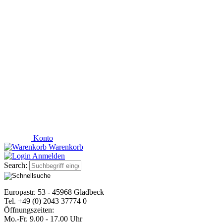
Konto
Warenkorb
Anmelden
Search:
Europastr. 53 - 45968 Gladbeck
Tel. +49 (0) 2043 37774 0
Öffnungszeiten:
Mo.-Fr. 9.00 - 17.00 Uhr