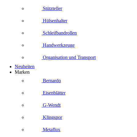
Stützteller
Hülsenhalter
Schleifbandrollen
Handwerkzeuge
Organisation und Transport
Neuheiten
Marken
Bernardo
Eisenblätter
G-Wendt
Klingspor
Metaflux