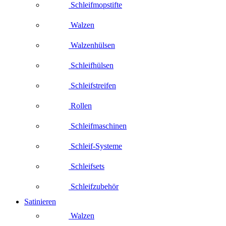
Schleifmopstifte
Walzen
Walzenhülsen
Schleifhülsen
Schleifstreifen
Rollen
Schleifmaschinen
Schleif-Systeme
Schleifsets
Schleifzubehör
Satinieren
Walzen