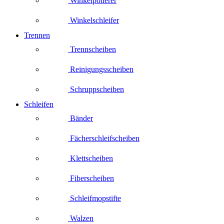
Winkelpolierer
Winkelschleifer
Trennen
Trennscheiben
Reinigungsscheiben
Schruppscheiben
Schleifen
Bänder
Fächerschleifscheiben
Klettscheiben
Fiberscheiben
Schleifmopstifte
Walzen