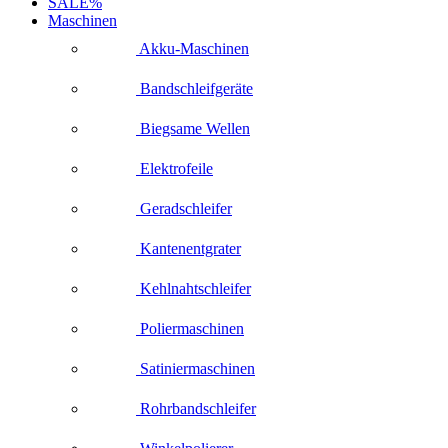
SALE%
Maschinen
Akku-Maschinen
Bandschleifgeräte
Biegsame Wellen
Elektrofeile
Geradschleifer
Kantenentgrater
Kehlnahtschleifer
Poliermaschinen
Satiniermaschinen
Rohrbandschleifer