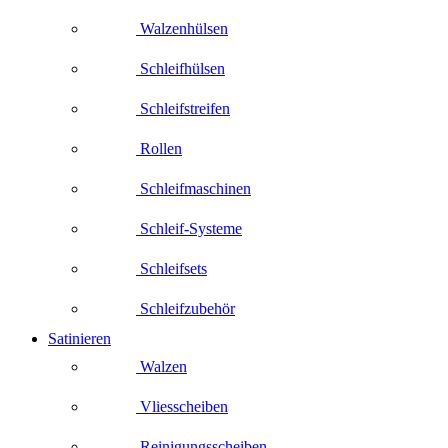
Walzenhülsen
Schleifhülsen
Schleifstreifen
Rollen
Schleifmaschinen
Schleif-Systeme
Schleifsets
Schleifzubehör
Satinieren
Walzen
Vliesscheiben
Reinigungsscheiben