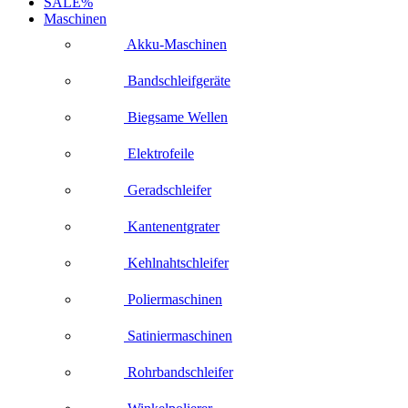
SALE%
Maschinen
Akku-Maschinen
Bandschleifgeräte
Biegsame Wellen
Elektrofeile
Geradschleifer
Kantenentgrater
Kehlnahtschleifer
Poliermaschinen
Satiniermaschinen
Rohrbandschleifer