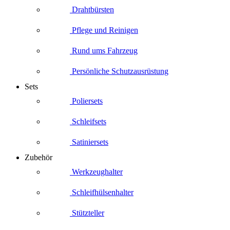
Drahtbürsten
Pflege und Reinigen
Rund ums Fahrzeug
Persönliche Schutzausrüstung
Sets
Poliersets
Schleifsets
Satiniersets
Zubehör
Werkzeughalter
Schleifhülsenhalter
Stützteller