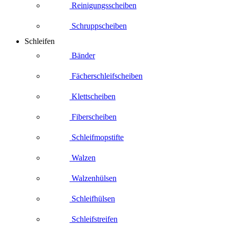
Reinigungsscheiben
Schruppscheiben
Schleifen
Bänder
Fächerschleifscheiben
Klettscheiben
Fiberscheiben
Schleifmopstifte
Walzen
Walzenhülsen
Schleifhülsen
Schleifstreifen