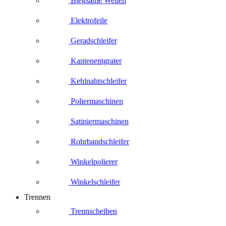
Biegsame Wellen
Elektrofeile
Geradschleifer
Kantenentgrater
Kehlnahtschleifer
Poliermaschinen
Satiniermaschinen
Rohrbandschleifer
Winkelpolierer
Winkelschleifer
Trennen
Trennscheiben