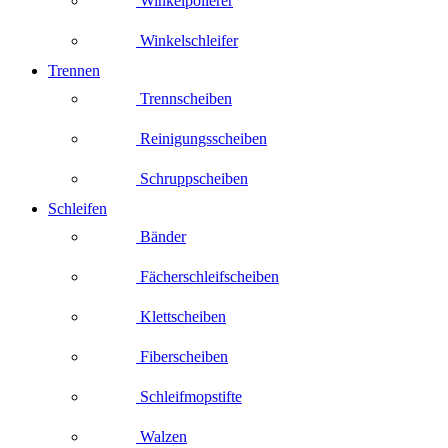
Winkelpolierer
Winkelschleifer
Trennen
Trennscheiben
Reinigungsscheiben
Schruppscheiben
Schleifen
Bänder
Fächerschleifscheiben
Klettscheiben
Fiberscheiben
Schleifmopstifte
Walzen