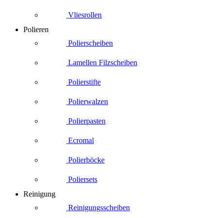
Vliesrollen
Polieren
Polierscheiben
Lamellen Filzscheiben
Polierstifte
Polierwalzen
Polierpasten
Ecromal
Polierböcke
Poliersets
Reinigung
Reinigungsscheiben