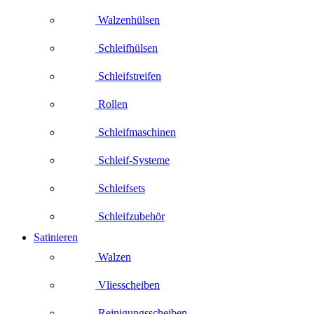
Walzenhülsen
Schleifhülsen
Schleifstreifen
Rollen
Schleifmaschinen
Schleif-Systeme
Schleifsets
Schleifzubehör
Satinieren
Walzen
Vliesscheiben
Reinigungsscheiben