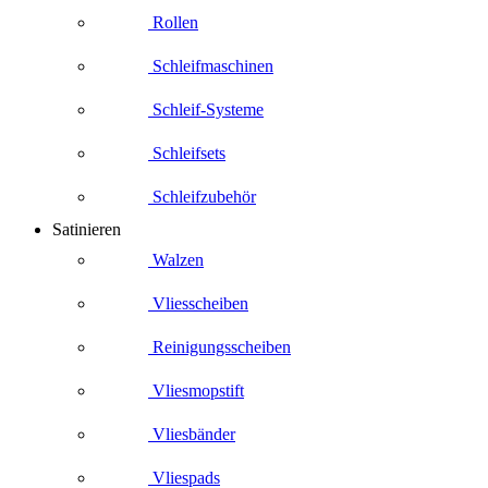
Rollen
Schleifmaschinen
Schleif-Systeme
Schleifsets
Schleifzubehör
Satinieren
Walzen
Vliesscheiben
Reinigungsscheiben
Vliesmopstift
Vliesbänder
Vliespads