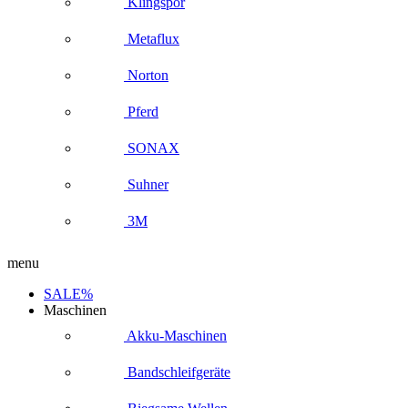
Klingspor
Metaflux
Norton
Pferd
SONAX
Suhner
3M
menu
SALE%
Maschinen
Akku-Maschinen
Bandschleifgeräte